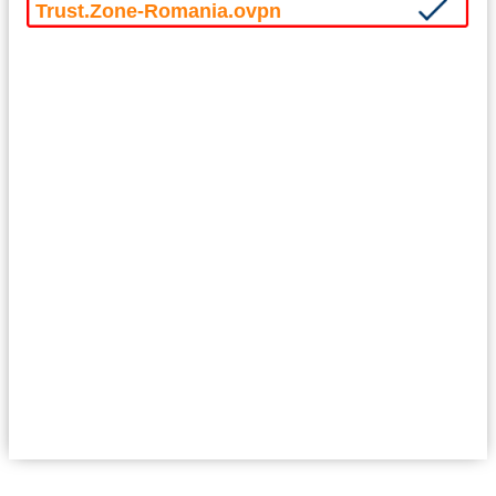
Trust.Zone-Romania.ovpn