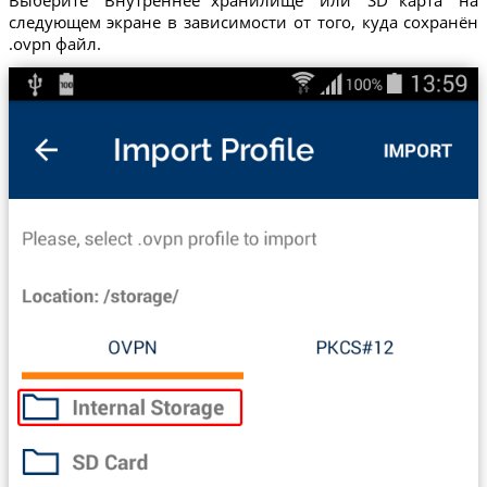
Выберите "Внутреннее хранилище" или "SD карта" на
следующем экране в зависимости от того, куда сохранён
.ovpn файл.