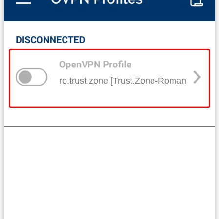
ro.trust.zone [Trust.Zone-Romania]