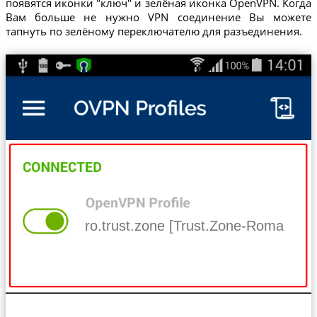
появятся иконки "ключ" и зелёная иконка OpenVPN. Когда
Вам больше не нужно VPN соединение Вы можете
тапнуть по зелёному переключателю для разъединения.
ro.trust.zone [Trust.Zone-Romania]