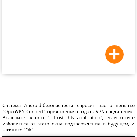
Система Android-безопасности спросит вас о попытке
"OpenVPN Connect" приложения создать VPN-соединение.
Включите флажок "I trust this application", если хотите
избавиться от этого окна подтверждения в будущем, и
нажмите "ОК".