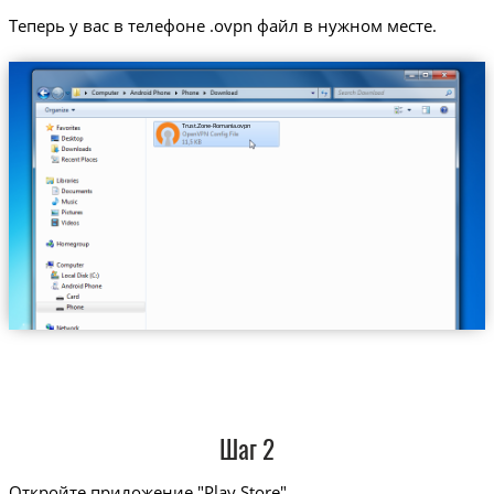
Теперь у вас в телефоне .ovpn файл в нужном месте.
Trust.Zone-Romania.ovpn
Шаг 2
Откройте приложение "Play Store"