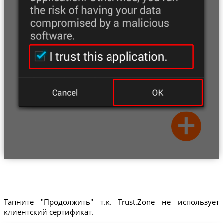
Тапните "Продолжить" т.к. Trust.Zone не использует
клиентский сертификат.