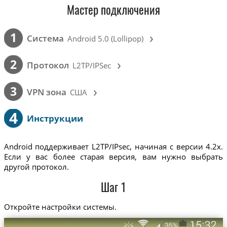
Мастер подключения
›
1
Cистема
Android 5.0 (Lollipop)
›
2
Протокол
L2TP/IPSec
›
3
VPN зона
США
4
Инструкции
Android поддерживает L2TP/IPsec, начиная с версии 4.2x.
Если у вас более старая версия, вам нужно выбрать
другой протокол.
Шаг 1
Откройте настройки системы.