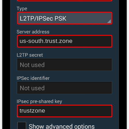
us-south.trust.zone
trustzone