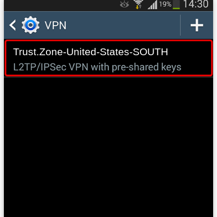
Trust.Zone-United-States-SOUTH