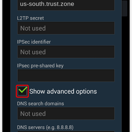
us-south.trust.zone