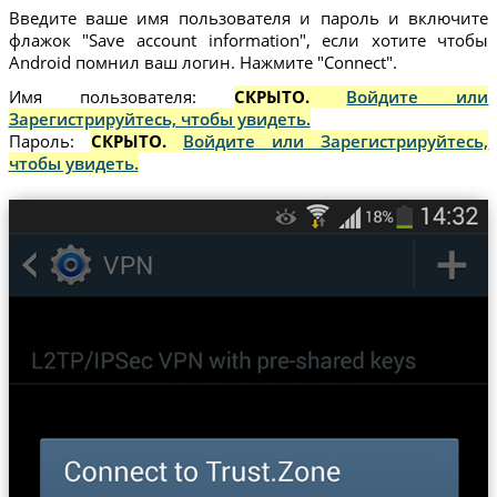
Введите ваше имя пользователя и пароль и включите
флажок "Save account information", если хотите чтобы
Android помнил ваш логин. Нажмите "Connect".
Имя пользователя:
СКРЫТО.
Войдите или
Зарегистрируйтесь, чтобы увидеть.
Пароль:
СКРЫТО.
Войдите или Зарегистрируйтесь,
чтобы увидеть.