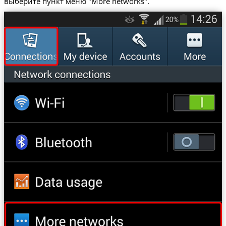
выберите пункт меню "More networks".