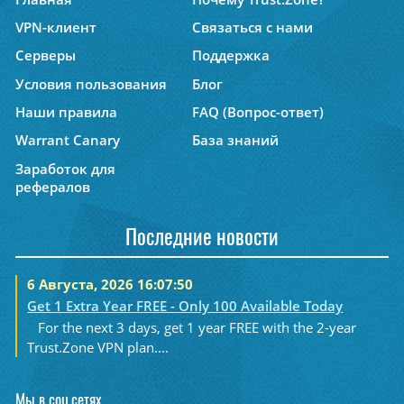
VPN-клиент
Связаться с нами
Серверы
Поддержка
Условия пользования
Блог
Наши правила
FAQ (Вопрос-ответ)
Warrant Canary
База знаний
Заработок для
рефералов
Последние новости
6 Августа, 2026 16:07:50
Get 1 Extra Year FREE - Only 100 Available Today
For the next 3 days, get 1 year FREE with the 2-year
Trust.Zone VPN plan....
Мы в соц.сетях