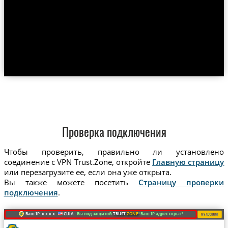
Проверка подключения
Чтобы проверить, правильно ли установлено
соединение с VPN Trust.Zone, откройте
Главную страницу
или перезагрузите ее, если она уже открыта.
Вы также можете посетить
Страницу проверки
подключения
.
Ваш IP: x.x.x.x ·
США ·
Вы под защитой
TRUST
.ZONE
! Ваш IP адрес скрыт!