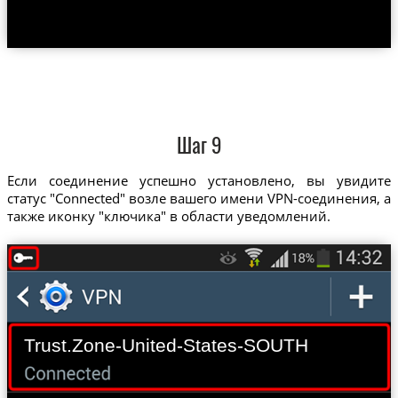
Шаг 9
Если соединение успешно установлено, вы увидите
статус "Connected" возле вашего имени VPN-соединения, а
также иконку "ключика" в области уведомлений.
Trust.Zone-United-States-SOUTH