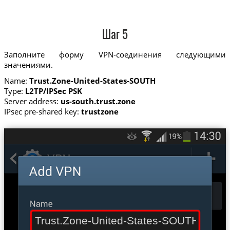
Шаг 5
Заполните форму VPN-соединения следующими
значениями.
Name:
Trust.Zone-United-States-SOUTH
Type:
L2TP/IPSec PSK
Server address:
us-south.trust.zone
IPsec pre-shared key:
trustzone
Trust.Zone-United-States-SOUTH