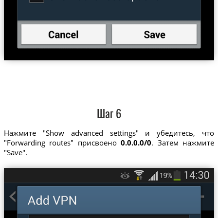
Шаг 6
Нажмите "Show advanced settings" и убедитесь, что
"Forwarding routes" присвоено
0.0.0.0/0
. Затем нажмите
"Save".