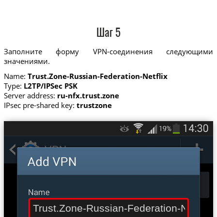
Шаг 5
Заполните форму VPN-соединения следующими
значениями.
Name:
Trust.Zone-Russian-Federation-Netflix
Type:
L2TP/IPSec PSK
Server address:
ru-nfx.trust.zone
IPsec pre-shared key:
trustzone
Trust.Zone-Russian-Federation-Netflix