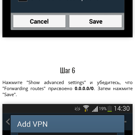
Шаг 6
Нажмите "Show advanced settings" и убедитесь, что
"Forwarding routes" присвоено
0.0.0.0/0
. Затем нажмите
"Save".