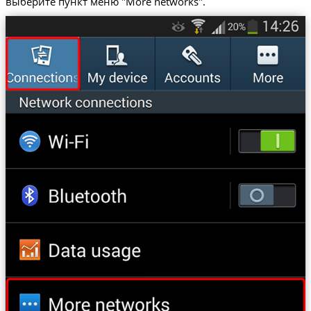
выберите пункт меню "More networks".