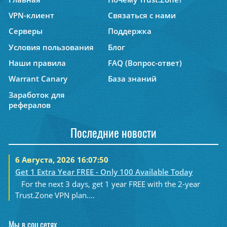
VPN-клиент
Связаться с нами
Серверы
Поддержка
Условия пользования
Блог
Наши правила
FAQ (Вопрос-ответ)
Warrant Canary
База знаний
Заработок для
рефералов
Последние новости
6 Августа, 2026 16:07:50
Get 1 Extra Year FREE - Only 100 Available Today
For the next 3 days, get 1 year FREE with the 2-year
Trust.Zone VPN plan....
Мы в соц.сетях