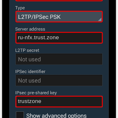
ru-nfx.trust.zone
trustzone