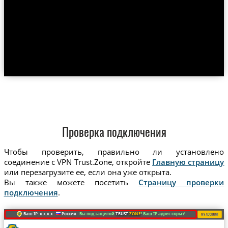
Проверка подключения
Чтобы проверить, правильно ли установлено
соединение с VPN Trust.Zone, откройте
Главную страницу
или перезагрузите ее, если она уже открыта.
Вы также можете посетить
Страницу проверки
подключения
.
Ваш IP: x.x.x.x ·
Россия ·
Вы под защитой
TRUST
.ZONE
! Ваш IP адрес скрыт!