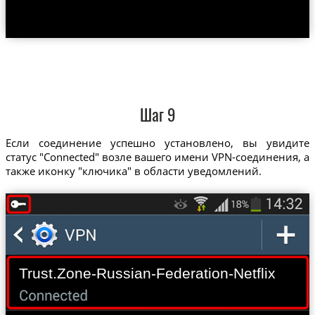
Шаг 9
Если соединение успешно установлено, вы увидите
статус "Connected" возле вашего имени VPN-соединения, а
также иконку "ключика" в области уведомлений.
Trust.Zone-Russian-Federation-Netflix