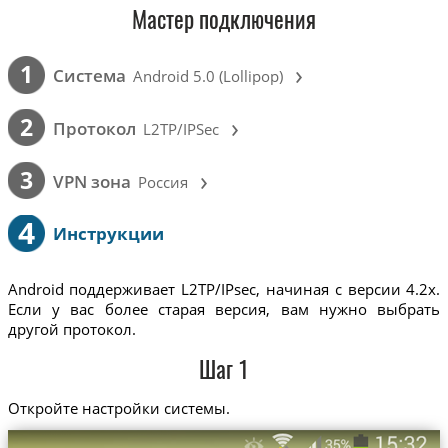
Мастер подключения
›
1
Cистема
Android 5.0 (Lollipop)
›
2
Протокол
L2TP/IPSec
›
3
VPN зона
Россия
4
Инструкции
Android поддерживает L2TP/IPsec, начиная с версии 4.2x.
Если у вас более старая версия, вам нужно выбрать
другой протокол.
Шаг 1
Откройте настройки системы.