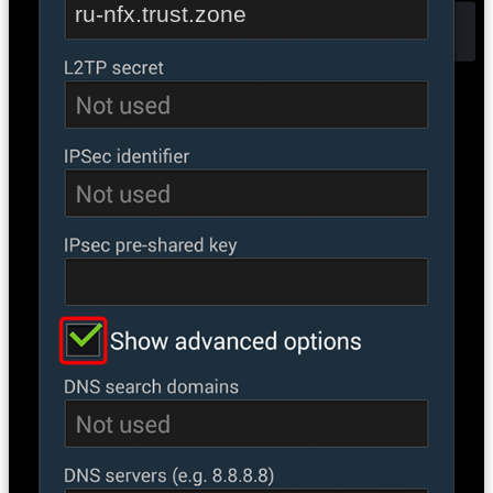
ru-nfx.trust.zone