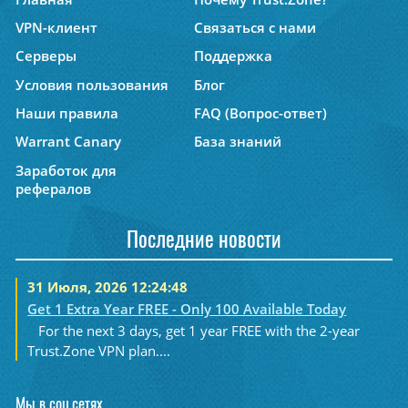
VPN-клиент
Связаться с нами
Серверы
Поддержка
Условия пользования
Блог
Наши правила
FAQ (Вопрос-ответ)
Warrant Canary
База знаний
Заработок для
рефералов
Последние новости
31 Июля, 2026 12:24:48
Get 1 Extra Year FREE - Only 100 Available Today
For the next 3 days, get 1 year FREE with the 2-year
Trust.Zone VPN plan....
Мы в соц.сетях