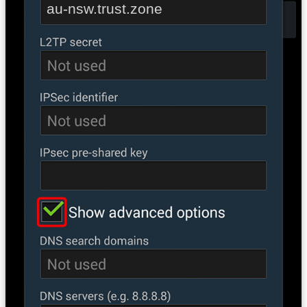
au-nsw.trust.zone