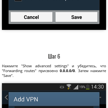
Шаг 6
Нажмите "Show advanced settings" и убедитесь, что
"Forwarding routes" присвоено
0.0.0.0/0
. Затем нажмите
"Save".