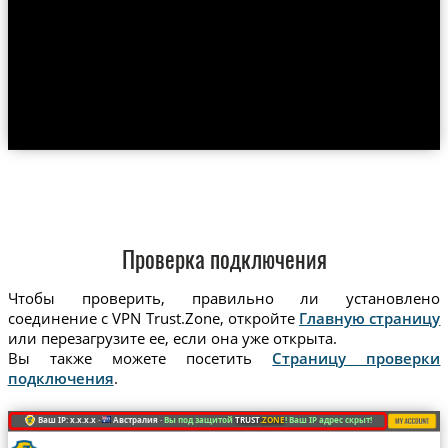
Проверка подключения
Чтобы проверить, правильно ли установлено
соединение с VPN Trust.Zone, откройте
Главную страницу
или перезагрузите ее, если она уже открыта.
Вы также можете посетить
Страницу проверки
подключения
.
Ваш IP: x.x.x.x ·
Австралия ·
Вы под защитой
TRUST
.ZONE
! Ваш IP адрес скрыт!