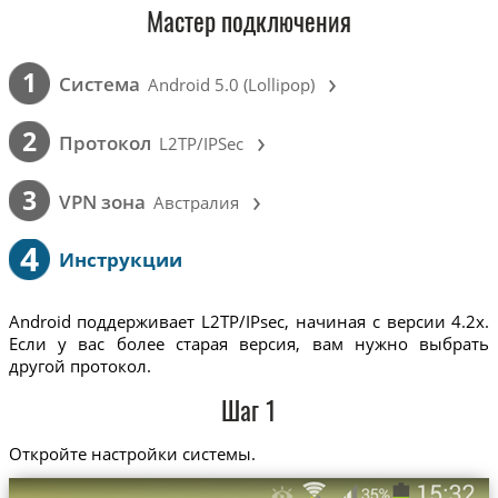
Мастер подключения
›
1
Cистема
Android 5.0 (Lollipop)
›
2
Протокол
L2TP/IPSec
›
3
VPN зона
Австралия
4
Инструкции
Android поддерживает L2TP/IPsec, начиная с версии 4.2x.
Если у вас более старая версия, вам нужно выбрать
другой протокол.
Шаг 1
Откройте настройки системы.