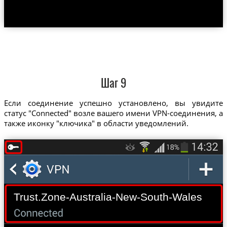
Шаг 9
Если соединение успешно установлено, вы увидите
статус "Connected" возле вашего имени VPN-соединения, а
также иконку "ключика" в области уведомлений.
Trust.Zone-Australia-New-South-Wales