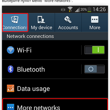
выберите пункт меню "More networks".