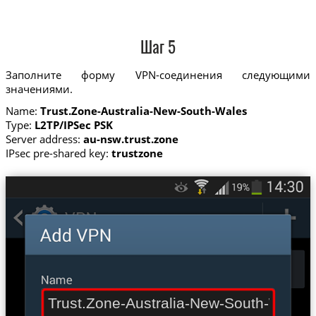
Шаг 5
Заполните форму VPN-соединения следующими
значениями.
Name:
Trust.Zone-Australia-New-South-Wales
Type:
L2TP/IPSec PSK
Server address:
au-nsw.trust.zone
IPsec pre-shared key:
trustzone
Trust.Zone-Australia-New-South-Wales