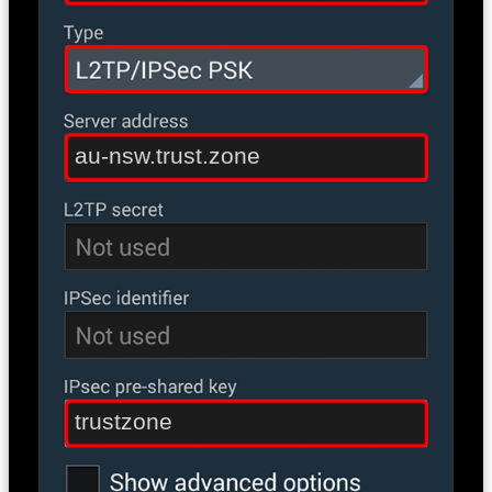
au-nsw.trust.zone
trustzone