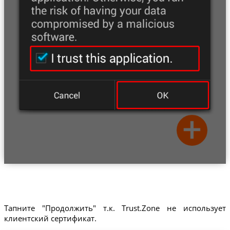
Тапните "Продолжить" т.к. Trust.Zone не использует
клиентский сертификат.