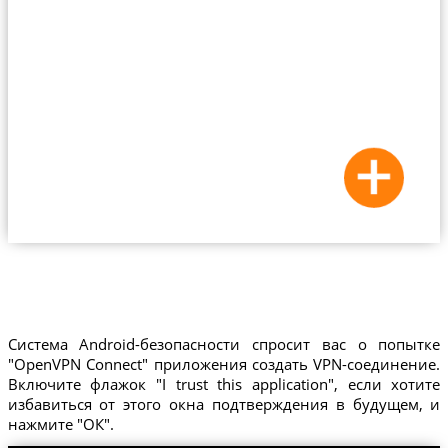
Система Android-безопасности спросит вас о попытке
"OpenVPN Connect" приложения создать VPN-соединение.
Включите флажок "I trust this application", если хотите
избавиться от этого окна подтверждения в будущем, и
нажмите "ОК".