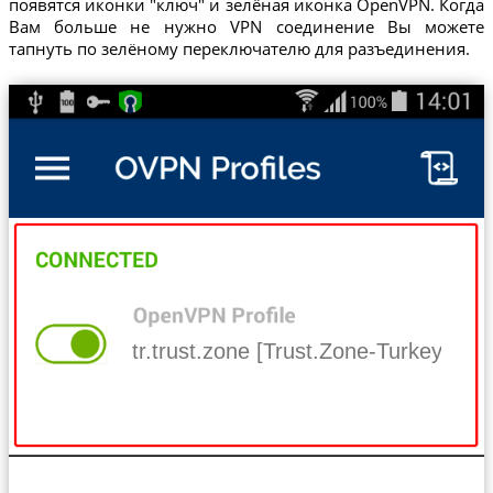
появятся иконки "ключ" и зелёная иконка OpenVPN. Когда
Вам больше не нужно VPN соединение Вы можете
тапнуть по зелёному переключателю для разъединения.
tr.trust.zone [Trust.Zone-Turkey]