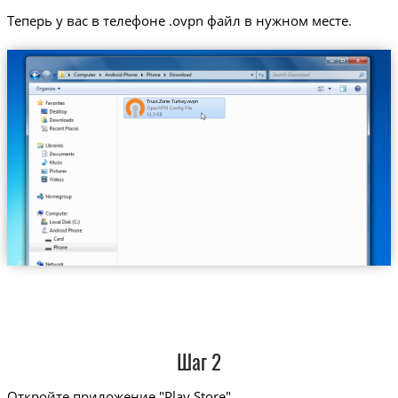
Теперь у вас в телефоне .ovpn файл в нужном месте.
Trust.Zone-Turkey.ovpn
Шаг 2
Откройте приложение "Play Store"