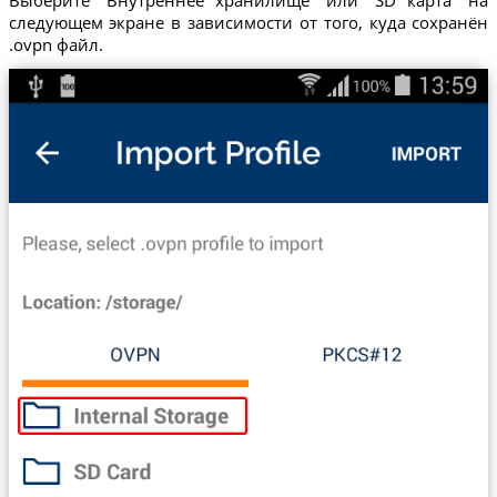
Выберите "Внутреннее хранилище" или "SD карта" на
следующем экране в зависимости от того, куда сохранён
.ovpn файл.