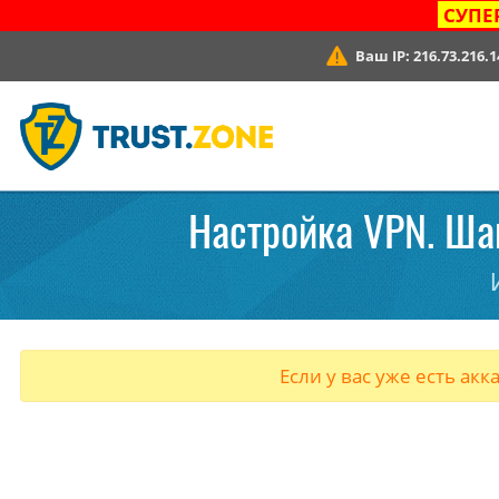
СУПЕ
Ваш IP:
216.73.216.1
Настройка VPN. Шаг
Если у вас уже есть акк