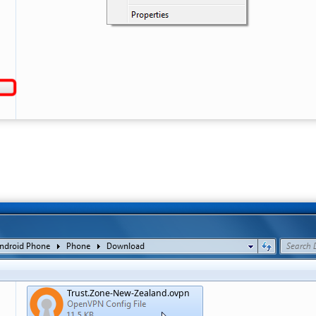
Trust.Zone-New-Zealand.ovpn