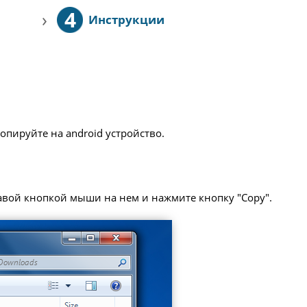
4
›
Инструкции
опируйте на android устройство.
равой кнопкой мыши на нем и нажмите кнопку "Copy".