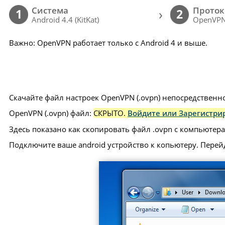
Cистема
Проток
›
1
2
Android 4.4 (KitKat)
OpenVP
Важно: OpenVPN работает только с Android 4 и выше.
Скачайте файл настроек OpenVPN (.ovpn) непосредственно
OpenVPN (.ovpn) файл:
СКРЫТО.
Войдите или Зарегистрир
Здесь показано как скопировать файл .ovpn с компьютера 
Подключите ваше android устройство к копьютеру. Перей