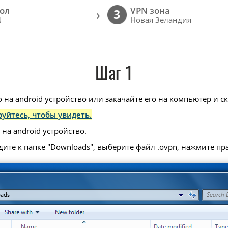
ол
VPN зона
›
3
N
Новая Зеландия
Шаг 1
 на android устройство или закачайте его на компьютер и ск
уйтесь, чтобы увидеть.
на android устройство.
дите к папке "Downloads", выберите файл .ovpn, нажмите п