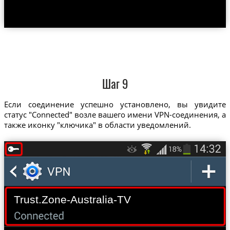
Шаг 9
Если соединение успешно установлено, вы увидите
статус "Connected" возле вашего имени VPN-соединения, а
также иконку "ключика" в области уведомлений.
Trust.Zone-Australia-TV