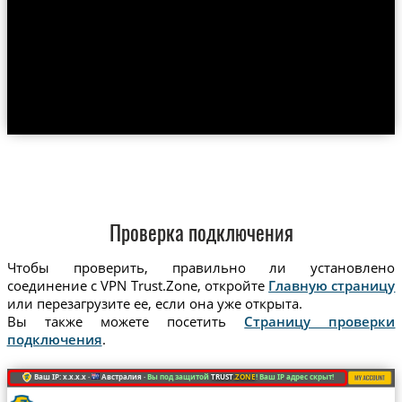
Проверка подключения
Чтобы проверить, правильно ли установлено
соединение с VPN Trust.Zone, откройте
Главную страницу
или перезагрузите ее, если она уже открыта.
Вы также можете посетить
Страницу проверки
подключения
.
Ваш IP: x.x.x.x ·
Австралия ·
Вы под защитой
TRUST
.ZONE
! Ваш IP адрес скрыт!