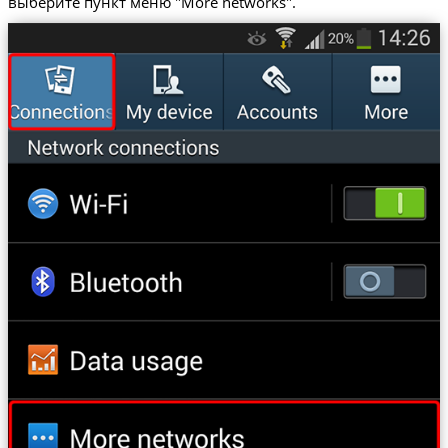
выберите пункт меню "More networks".