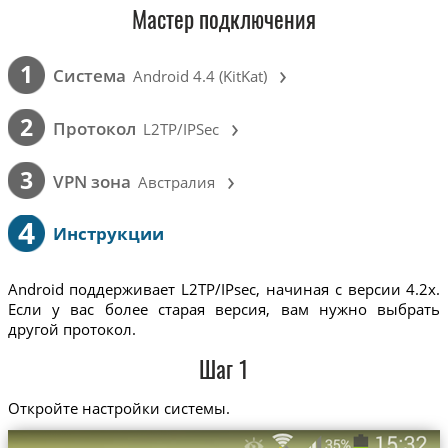
Мастер подключения
›
1
Cистема
Android 4.4 (KitKat)
›
2
Протокол
L2TP/IPSec
›
3
VPN зона
Австралия
4
Инструкции
Android поддерживает L2TP/IPsec, начиная с версии 4.2x.
Если у вас более старая версия, вам нужно выбрать
другой протокол.
Шаг 1
Откройте настройки системы.