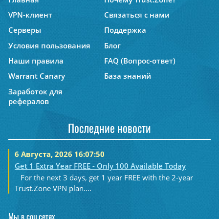
VPN-клиент
Связаться с нами
Серверы
Поддержка
Условия пользования
Блог
Наши правила
FAQ (Вопрос-ответ)
Warrant Canary
База знаний
Заработок для
рефералов
Последние новости
6 Августа, 2026 16:07:50
Get 1 Extra Year FREE - Only 100 Available Today
For the next 3 days, get 1 year FREE with the 2-year
Trust.Zone VPN plan....
Мы в соц.сетях