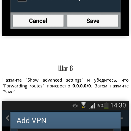
Шаг 6
Нажмите "Show advanced settings" и убедитесь, что
"Forwarding routes" присвоено
0.0.0.0/0
. Затем нажмите
"Save".