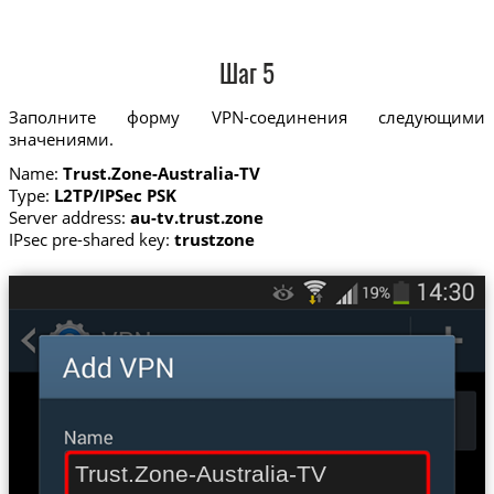
Шаг 5
Заполните форму VPN-соединения следующими
значениями.
Name:
Trust.Zone-Australia-TV
Type:
L2TP/IPSec PSK
Server address:
au-tv.trust.zone
IPsec pre-shared key:
trustzone
Trust.Zone-Australia-TV