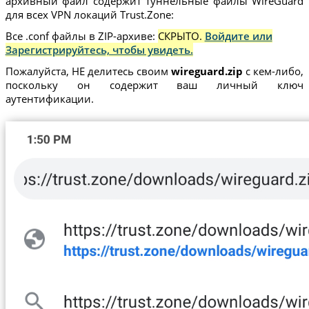
архивный файл содержит туннельные файлы WireGuard
для всех VPN локаций Trust.Zone:
Все .conf файлы в ZIP-архиве:
СКРЫТО.
Войдите или
Зарегистрируйтесь, чтобы увидеть.
Пожалуйста, НЕ делитесь своим
wireguard.zip
с кем-либо,
поскольку он содержит ваш личный ключ
аутентификации.