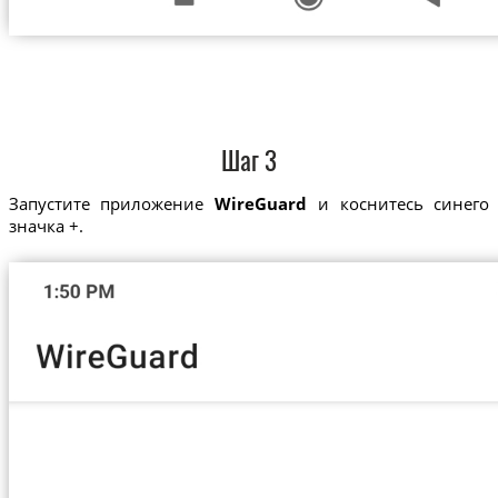
Шаг 3
Запустите приложение
WireGuard
и коснитесь синего
значка +.