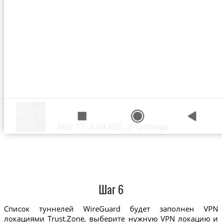
Шаг 6
Список туннелей WireGuard будет заполнен VPN
локациями Trust.Zone, выберите нужную VPN локацию и