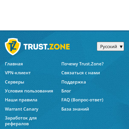
Русский
Главная
Почему Trust.Zone?
VPN-клиент
Связаться с нами
Серверы
Поддержка
Условия пользования
Блог
Наши правила
FAQ (Вопрос-ответ)
Warrant Canary
База знаний
Заработок для
рефералов