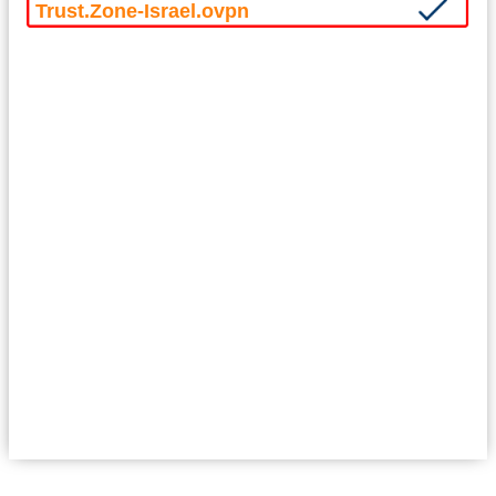
Trust.Zone-Israel.ovpn