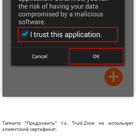
Тапните "Продолжить" т.к. Trust.Zone не использует
клиентский сертификат.