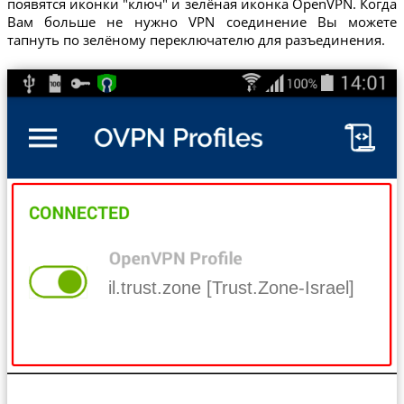
появятся иконки "ключ" и зелёная иконка OpenVPN. Когда
Вам больше не нужно VPN соединение Вы можете
тапнуть по зелёному переключателю для разъединения.
il.trust.zone [Trust.Zone-Israel]