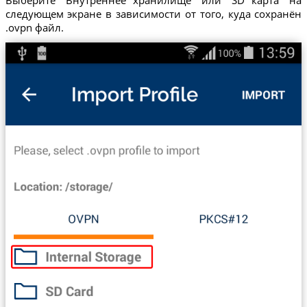
Выберите "Внутреннее хранилище" или "SD карта" на
следующем экране в зависимости от того, куда сохранён
.ovpn файл.