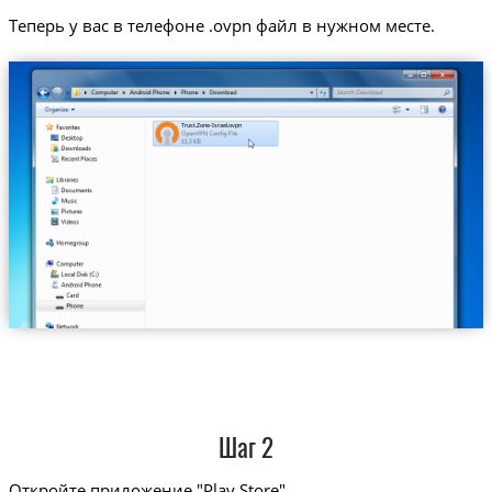
Теперь у вас в телефоне .ovpn файл в нужном месте.
Trust.Zone-Israel.ovpn
Шаг 2
Откройте приложение "Play Store"