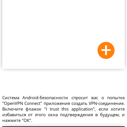
Система Android-безопасности спросит вас о попытке
"OpenVPN Connect" приложения создать VPN-соединение.
Включите флажок "I trust this application", если хотите
избавиться от этого окна подтверждения в будущем, и
нажмите "ОК".