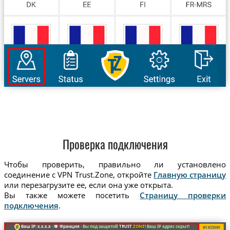
Проверка подключения
Чтобы проверить, правильно ли установлено
соединение с VPN Trust.Zone, откройте
Главную страницу
или перезагрузите ее, если она уже открыта.
Вы также можете посетить
Страницу проверки
подключения
.
Ваш IP: x.x.x.x ·
Франция ·
Вы под защитой
TRUST
.ZONE
! Ваш IP адрес скрыт!