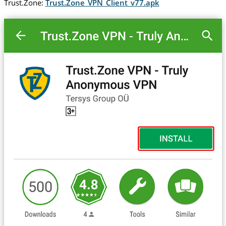
Trust.Zone:
Trust.Zone_VPN_Client_v77.apk