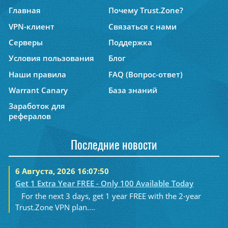
Главная
Почему Trust.Zone?
VPN-клиент
Связаться с нами
Серверы
Поддержка
Условия пользования
Блог
Наши правила
FAQ (Вопрос-ответ)
Warrant Canary
База знаний
Заработок для
рефералов
Последние новости
6 Августа, 2026 16:07:50
Get 1 Extra Year FREE - Only 100 Available Today
For the next 3 days, get 1 year FREE with the 2-year
Trust.Zone VPN plan....