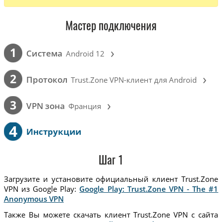
Мастер подключения
›
1
Cистема
Android 12
›
2
Протокол
Trust.Zone VPN-клиент для Android
›
3
VPN зона
Франция
4
Инструкции
Шаг 1
Загрузите и установите официальный клиент Trust.Zone
VPN из Google Play:
Google Play: Trust.Zone VPN - The #1
Anonymous VPN
Также Вы можете скачать клиент Trust.Zone VPN с сайта