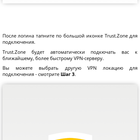
После логина тапните по большой иконке Trust.Zone для
подключения.
Trust.Zone будет автоматически подкючать вас к
ближайшему, более быстрому VPN-серверу.
Вы можете выбрать другую VPN локацию для
подключения - смотрите
Шаг 3
.