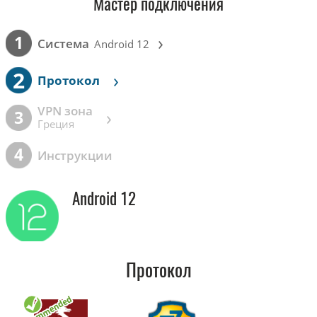
Мастер подключения
›
1
Cистема
Android 12
2
›
Протокол
VPN зона
›
3
Греция
4
Инструкции
Android 12
Протокол