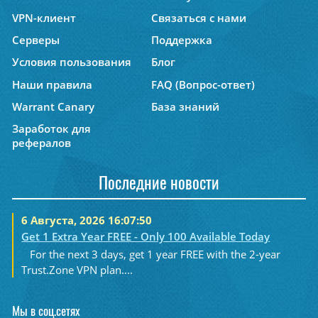
VPN-клиент
Связаться с нами
Серверы
Поддержка
Условия пользования
Блог
Наши правила
FAQ (Вопрос-ответ)
Warrant Canary
База знаний
Заработок для
рефералов
Последние новости
6 Августа, 2026 16:07:50
Get 1 Extra Year FREE - Only 100 Available Today
For the next 3 days, get 1 year FREE with the 2-year
Trust.Zone VPN plan....
Мы в соц.сетях