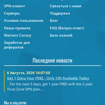
VPN-клиент
Связаться с нами
Серверы
Поддержка
Условия пользования
Блог
Наши правила
FAQ (Вопрос-ответ)
Warrant Canary
База знаний
Заработок для
рефералов
Последние новости
6 Августа, 2026 16:07:50
Get 1 Extra Year FREE - Only 100 Available Today
For the next 3 days, get 1 year FREE with the 2-year
Trust.Zone VPN plan....
Мы в соц.сетях