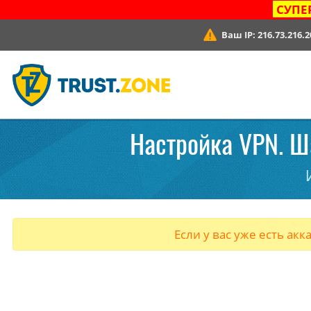
СУПЕ
Ваш IP:
216.73.216.2
Настройка VPN. Ша
Если у вас уже есть акк