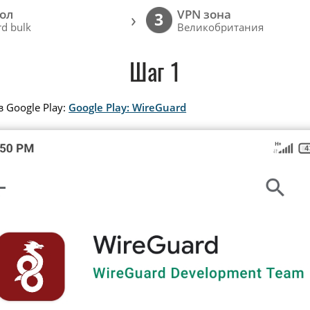
ол
VPN зона
›
3
d bulk
Великобритания
Шаг 1
 Google Play:
Google Play: WireGuard