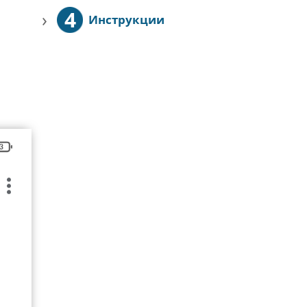
4
›
Инструкции