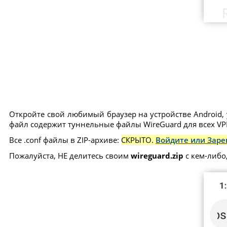
Откройте свой любимый браузер на устройстве Android, 
файл содержит туннельные файлы WireGuard для всех VPN
Все .conf файлы в ZIP-архиве:
СКРЫТО.
Войдите или Заре
Пожалуйста, НЕ делитесь своим
wireguard.zip
с кем-либо