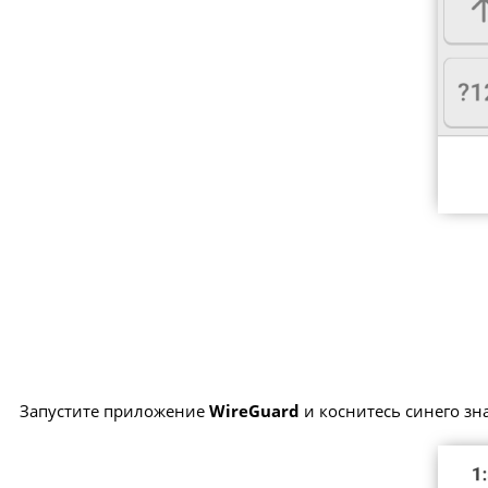
Запустите приложение
WireGuard
и коснитесь синего зна