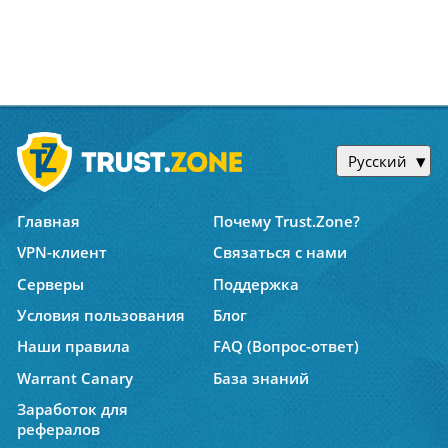
Русский
Главная
Почему Trust.Zone?
VPN-клиент
Связаться с нами
Серверы
Поддержка
Условия пользования
Блог
Наши правила
FAQ (Вопрос-ответ)
Warrant Canary
База знаний
Заработок для
рефералов