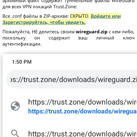
архивный файл содержит туннельные файлы WireGuard
для всех VPN локаций Trust.Zone:
Все .conf файлы в ZIP-архиве:
СКРЫТО.
Войдите или
Зарегистрируйтесь, чтобы увидеть.
Пожалуйста, НЕ делитесь своим
wireguard.zip
с кем-либо,
поскольку он содержит ваш личный ключ
аутентификации.