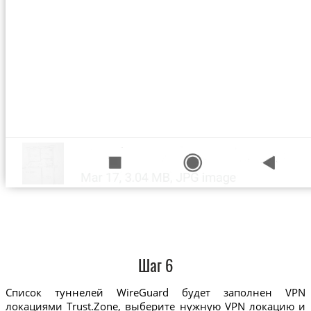
Шаг 6
Список туннелей WireGuard будет заполнен VPN
локациями Trust.Zone, выберите нужную VPN локацию и