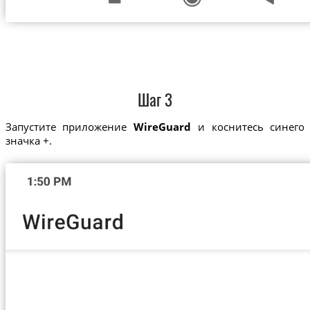
Шаг 3
Запустите приложение
WireGuard
и коснитесь синего
значка +.