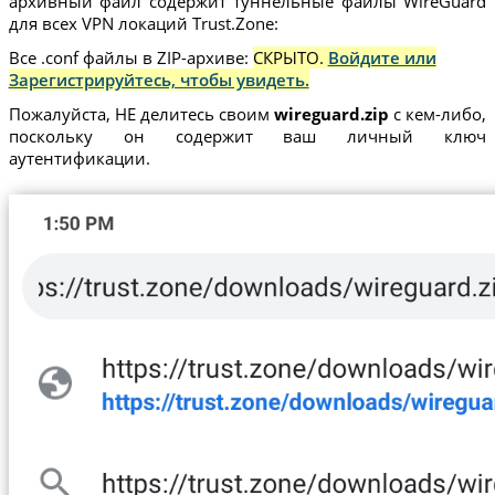
архивный файл содержит туннельные файлы WireGuard
для всех VPN локаций Trust.Zone:
Все .conf файлы в ZIP-архиве:
СКРЫТО.
Войдите или
Зарегистрируйтесь, чтобы увидеть.
Пожалуйста, НЕ делитесь своим
wireguard.zip
с кем-либо,
поскольку он содержит ваш личный ключ
аутентификации.