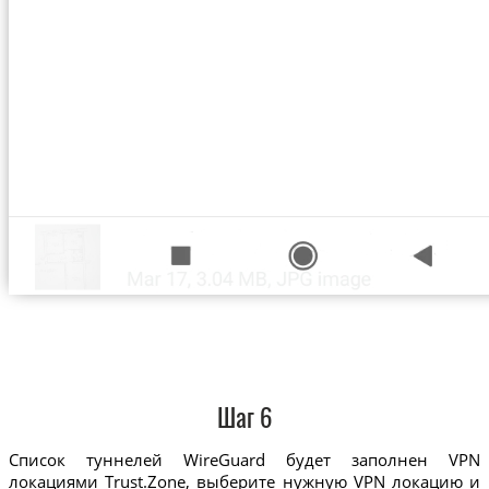
Шаг 6
Список туннелей WireGuard будет заполнен VPN
локациями Trust.Zone, выберите нужную VPN локацию и