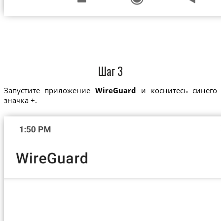
Шаг 3
Запустите приложение
WireGuard
и коснитесь синего
значка +.