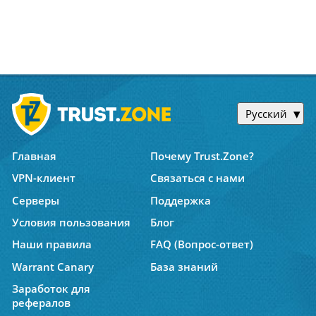
Русский
Главная
Почему Trust.Zone?
VPN-клиент
Связаться с нами
Серверы
Поддержка
Условия пользования
Блог
Наши правила
FAQ (Вопрос-ответ)
Warrant Canary
База знаний
Заработок для
рефералов