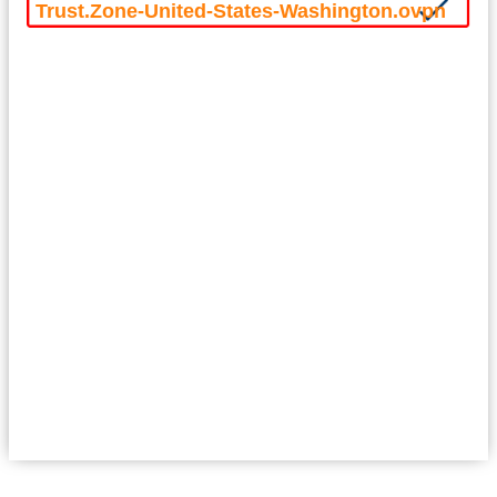
Trust.Zone-United-States-Washington.ovpn