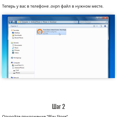
Теперь у вас в телефоне .ovpn файл в нужном месте.
Trust.Zone-United-States-Washington.ovpn
Шаг 2
Откройте приложение "Play Store"