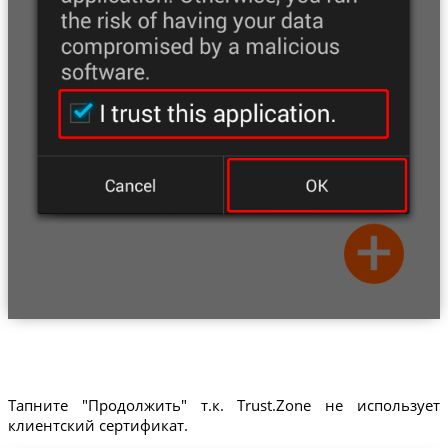
Тапните "Продолжить" т.к. Trust.Zone не использует
клиентский сертификат.