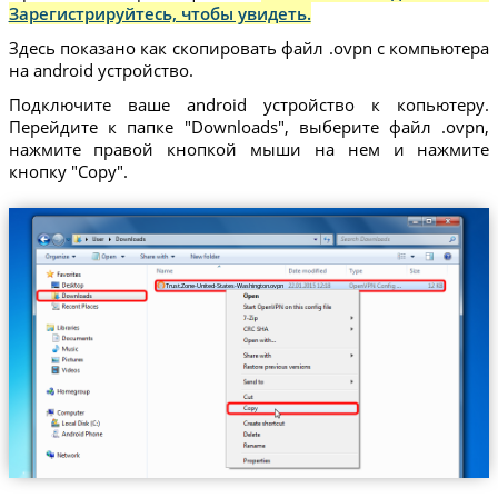
Зарегистрируйтесь, чтобы увидеть.
Здесь показано как скопировать файл .ovpn с компьютера
на android устройство.
Подключите ваше android устройство к копьютеру.
Перейдите к папке "Downloads", выберите файл .ovpn,
нажмите правой кнопкой мыши на нем и нажмите
кнопку "Copy".
Trust.Zone-United-States-Washington.ovpn