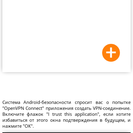
Система Android-безопасности спросит вас о попытке
"OpenVPN Connect" приложения создать VPN-соединение.
Включите флажок "I trust this application", если хотите
избавиться от этого окна подтверждения в будущем, и
нажмите "ОК".