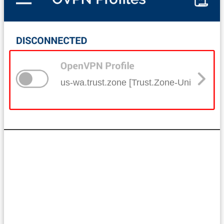
us-wa.trust.zone [Trust.Zone-United-Sta