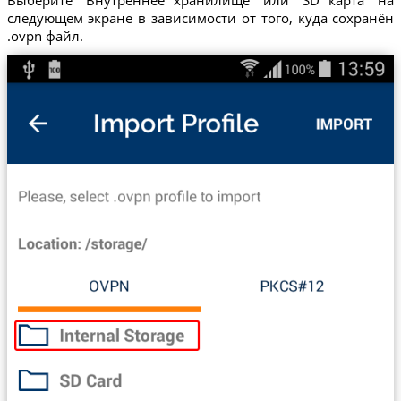
Выберите "Внутреннее хранилище" или "SD карта" на
следующем экране в зависимости от того, куда сохранён
.ovpn файл.