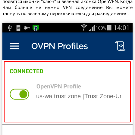
появятся иконки "ключ" и зелёная иконка OpenVPN. Когда
Вам больше не нужно VPN соединение Вы можете
тапнуть по зелёному переключателю для разъединения.
us-wa.trust.zone [Trust.Zone-United