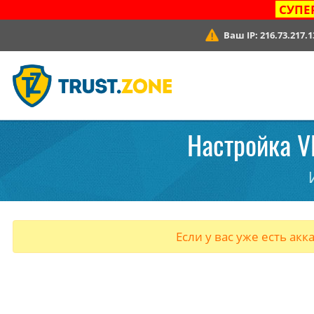
СУПЕ
Ваш IP:
216.73.217.1
Настройка V
Если у вас уже есть акк