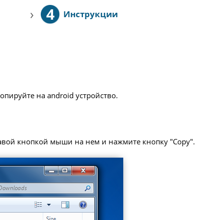
4
›
Инструкции
опируйте на android устройство.
равой кнопкой мыши на нем и нажмите кнопку "Copy".