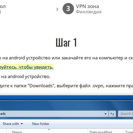
ол
VPN зона
›
3
N
Финляндия
Шаг 1
 на android устройство или закачайте его на компьютер и ск
уйтесь, чтобы увидеть.
на android устройство.
дите к папке "Downloads", выберите файл .ovpn, нажмите п