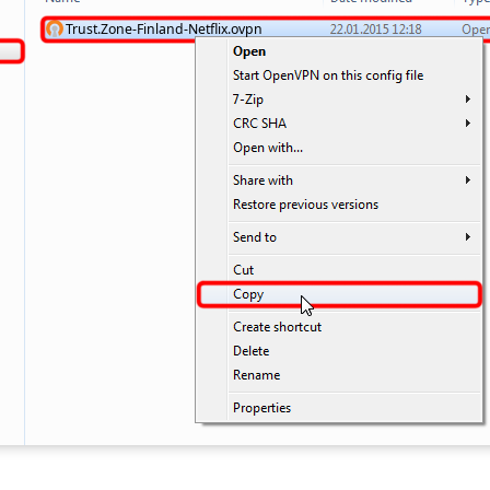
Trust.Zone-Finland-Netflix.ovpn