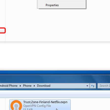
Trust.Zone-Finland-Netflix.ovpn