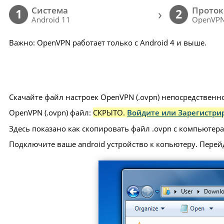
Cистема
Проток
›
1
2
Android 11
OpenVP
Важно: OpenVPN работает только с Android 4 и выше.
Скачайте файл настроек OpenVPN (.ovpn) непосредственно
OpenVPN (.ovpn) файл:
СКРЫТО.
Войдите или Зарегистрир
Здесь показано как скопировать файл .ovpn с компьютера 
Подключите ваше android устройство к копьютеру. Перей