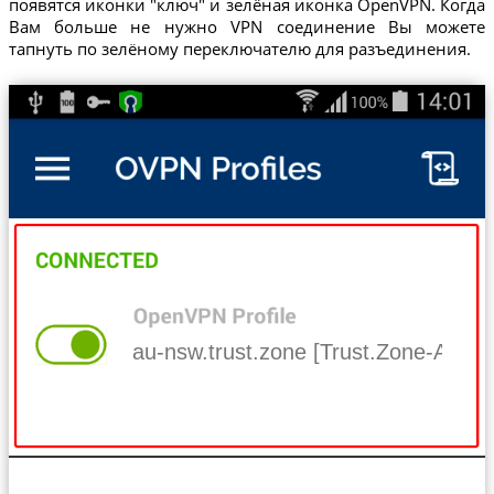
появятся иконки "ключ" и зелёная иконка OpenVPN. Когда
Вам больше не нужно VPN соединение Вы можете
тапнуть по зелёному переключателю для разъединения.
au-nsw.trust.zone [Trust.Zone-Austr