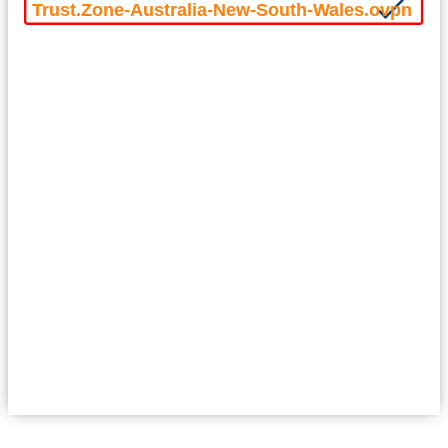
Trust.Zone-Australia-New-South-Wales.ovpn