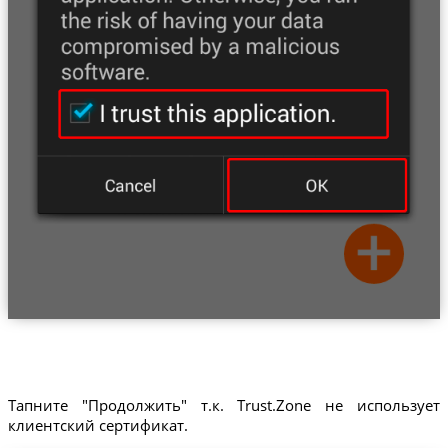
Тапните "Продолжить" т.к. Trust.Zone не использует
клиентский сертификат.