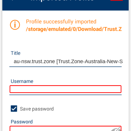
au-nsw.trust.zone [Trust.Zone-Australia-New-Sout