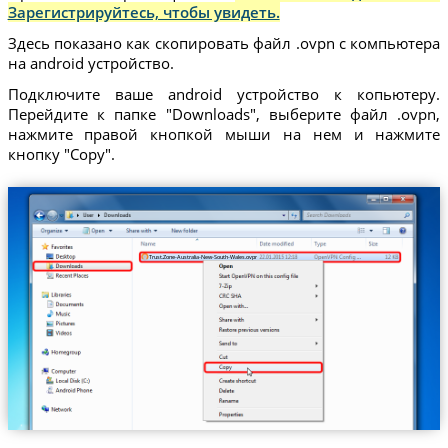
Зарегистрируйтесь, чтобы увидеть.
Здесь показано как скопировать файл .ovpn с компьютера
на android устройство.
Подключите ваше android устройство к копьютеру.
Перейдите к папке "Downloads", выберите файл .ovpn,
нажмите правой кнопкой мыши на нем и нажмите
кнопку "Copy".
Trust.Zone-Australia-New-South-Wales.ovpn