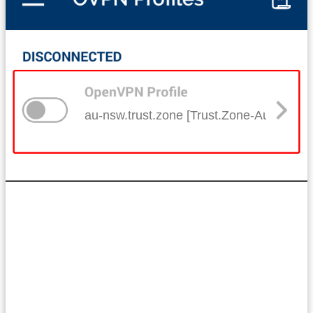
au-nsw.trust.zone [Trust.Zone-Australia