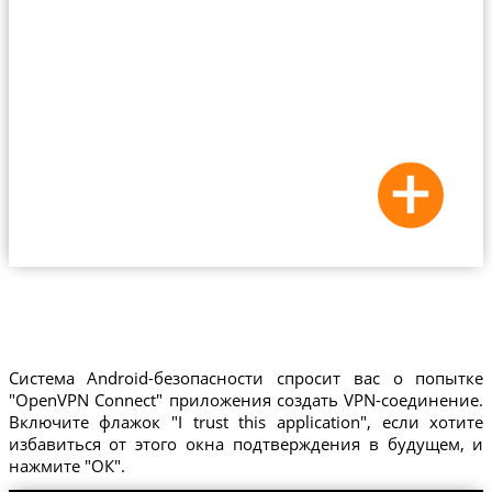
Система Android-безопасности спросит вас о попытке
"OpenVPN Connect" приложения создать VPN-соединение.
Включите флажок "I trust this application", если хотите
избавиться от этого окна подтверждения в будущем, и
нажмите "ОК".