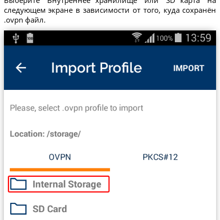
Выберите "Внутреннее хранилище" или "SD карта" на
следующем экране в зависимости от того, куда сохранён
.ovpn файл.