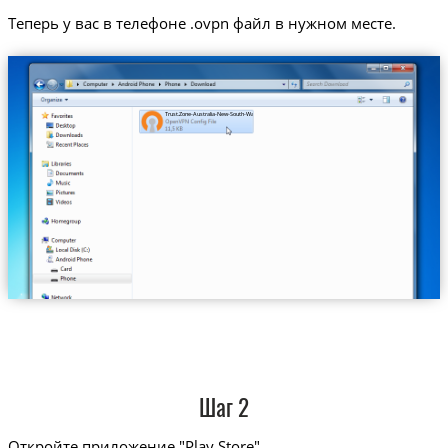
Теперь у вас в телефоне .ovpn файл в нужном месте.
Trust.Zone-Australia-New-South-Wales.ovpn
Шаг 2
Откройте приложение "Play Store"