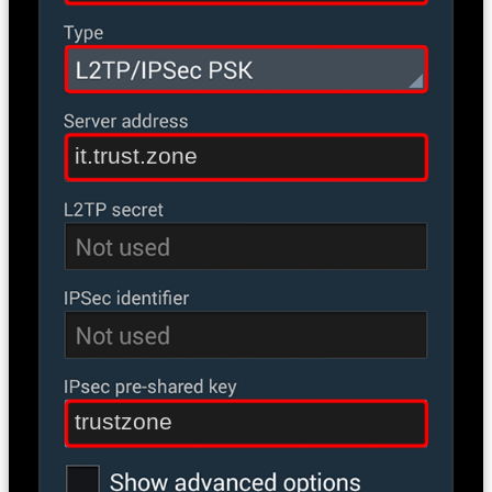
it.trust.zone
trustzone