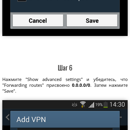
Шаг 6
Нажмите "Show advanced settings" и убедитесь, что
"Forwarding routes" присвоено
0.0.0.0/0
. Затем нажмите
"Save".