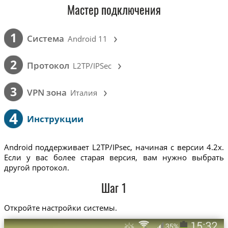
Мастер подключения
›
1
Cистема
Android 11
›
2
Протокол
L2TP/IPSec
›
3
VPN зона
Италия
4
Инструкции
Android поддерживает L2TP/IPsec, начиная с версии 4.2x.
Если у вас более старая версия, вам нужно выбрать
другой протокол.
Шаг 1
Откройте настройки системы.