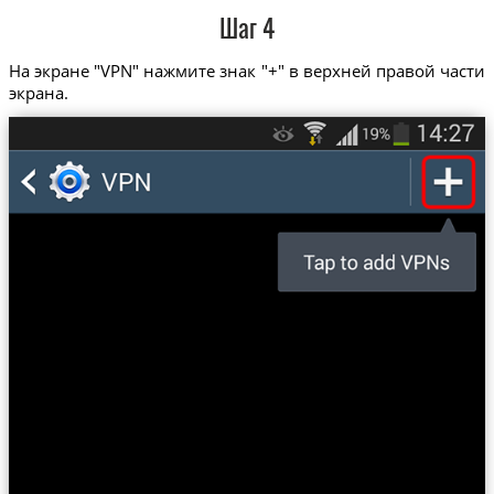
Шаг 4
На экране "VPN" нажмите знак "+" в верхней правой части
экрана.