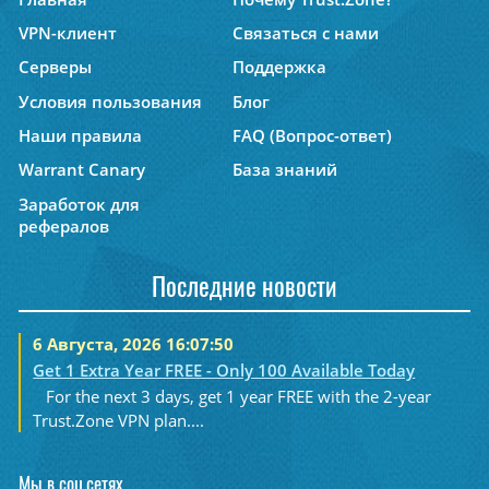
VPN-клиент
Связаться с нами
Серверы
Поддержка
Условия пользования
Блог
Наши правила
FAQ (Вопрос-ответ)
Warrant Canary
База знаний
Заработок для
рефералов
Последние новости
6 Августа, 2026 16:07:50
Get 1 Extra Year FREE - Only 100 Available Today
For the next 3 days, get 1 year FREE with the 2-year
Trust.Zone VPN plan....
Мы в соц.сетях