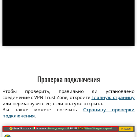
Проверка подключения
Чтобы проверить, правильно ли установлено
соединение с VPN Trust.Zone, откройте
Главную страницу
или перезагрузите ее, если она уже открыта.
Вы также можете посетить
Страницу проверки
подключения
.
Ваш IP: x.x.x.x ·
Италия ·
Вы под защитой
TRUST
.ZONE
! Ваш IP адрес скрыт!