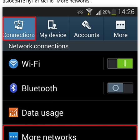
выберите пункт меню "More networks".