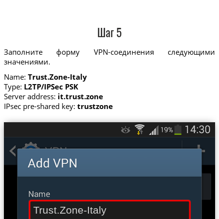
Шаг 5
Заполните форму VPN-соединения следующими
значениями.
Name:
Trust.Zone-Italy
Type:
L2TP/IPSec PSK
Server address:
it.trust.zone
IPsec pre-shared key:
trustzone
Trust.Zone-Italy