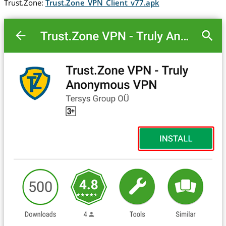
Trust.Zone:
Trust.Zone_VPN_Client_v77.apk