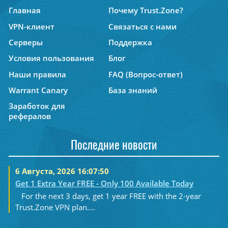
Главная
Почему Trust.Zone?
VPN-клиент
Связаться с нами
Серверы
Поддержка
Условия пользования
Блог
Наши правила
FAQ (Вопрос-ответ)
Warrant Canary
База знаний
Заработок для
рефералов
Последние новости
6 Августа, 2026 16:07:50
Get 1 Extra Year FREE - Only 100 Available Today
For the next 3 days, get 1 year FREE with the 2-year
Trust.Zone VPN plan....