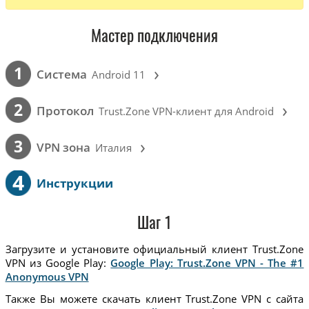
Мастер подключения
›
1
Cистема
Android 11
›
2
Протокол
Trust.Zone VPN-клиент для Android
›
3
VPN зона
Италия
4
Инструкции
Шаг 1
Загрузите и установите официальный клиент Trust.Zone
VPN из Google Play:
Google Play: Trust.Zone VPN - The #1
Anonymous VPN
Также Вы можете скачать клиент Trust.Zone VPN с сайта