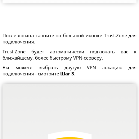
После логина тапните по большой иконке Trust.Zone для
подключения.
Trust.Zone будет автоматически подкючать вас к
ближайшему, более быстрому VPN-серверу.
Вы можете выбрать другую VPN локацию для
подключения - смотрите
Шаг 3
.