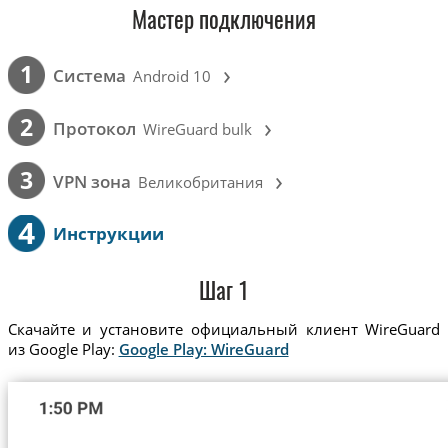
Мастер подключения
›
1
Cистема
Android 10
›
2
Протокол
WireGuard bulk
›
3
VPN зона
Великобритания
4
Инструкции
Шаг 1
Скачайте и установите официальный клиент WireGuard
из Google Play:
Google Play: WireGuard