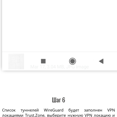
Шаг 6
Список туннелей WireGuard будет заполнен VPN
локациями Trust.Zone, выберите нужную VPN локацию и