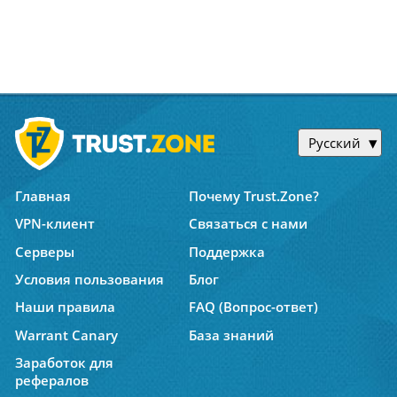
Русский
Главная
Почему Trust.Zone?
VPN-клиент
Связаться с нами
Серверы
Поддержка
Условия пользования
Блог
Наши правила
FAQ (Вопрос-ответ)
Warrant Canary
База знаний
Заработок для
рефералов