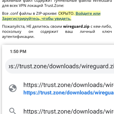
архивный файл содержит туннельные файлы WireGuard
для всех VPN локаций Trust.Zone:
Все .conf файлы в ZIP-архиве:
СКРЫТО.
Войдите или
Зарегистрируйтесь, чтобы увидеть.
Пожалуйста, НЕ делитесь своим
wireguard.zip
с кем-либо,
поскольку он содержит ваш личный ключ
аутентификации.