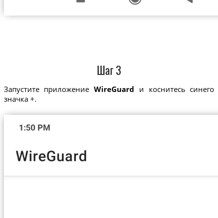
Шаг 3
Запустите приложение
WireGuard
и коснитесь синего
значка +.