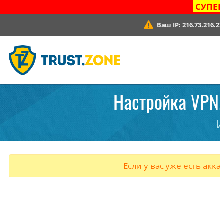
СУПЕ
Ваш IP:
216.73.216.2
Настройка VPN.
Если у вас уже есть акк