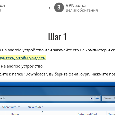
ол
VPN зона
›
3
N
Великобритания
Шаг 1
 на android устройство или закачайте его на компьютер и ск
уйтесь, чтобы увидеть.
на android устройство.
дите к папке "Downloads", выберите файл .ovpn, нажмите п