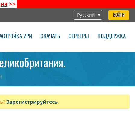
дня
>>
Русский
ВОЙТИ
АСТРОЙКА VPN
СКАЧАТЬ
СЕРВЕРЫ
ПОДДЕРЖКА
Великобритания.
я
ль?
Зарегистрируйтесь
.