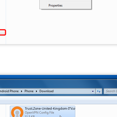
Trust.Zone-United-Kingdom-ITV.ovpn