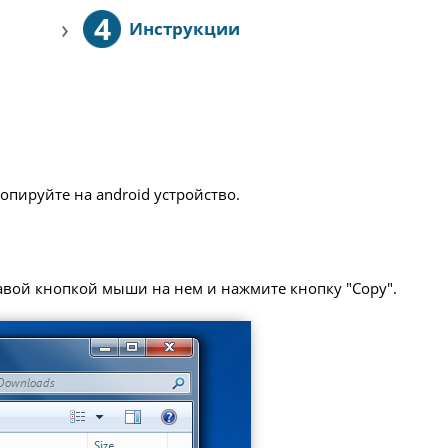
4
›
Инструкции
опируйте на android устройство.
равой кнопкой мыши на нем и нажмите кнопку "Copy".