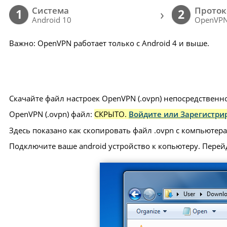
Cистема
Проток
›
1
2
Android 10
OpenVP
Важно: OpenVPN работает только с Android 4 и выше.
Скачайте файл настроек OpenVPN (.ovpn) непосредственно
OpenVPN (.ovpn) файл:
СКРЫТО.
Войдите или Зарегистрир
Здесь показано как скопировать файл .ovpn с компьютера 
Подключите ваше android устройство к копьютеру. Перей