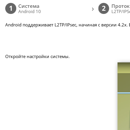
Cистема
Проток
›
1
2
Android 10
L2TP/IPS
Android поддерживает L2TP/IPsec, начиная с версии 4.2x.
Откройте настройки системы.