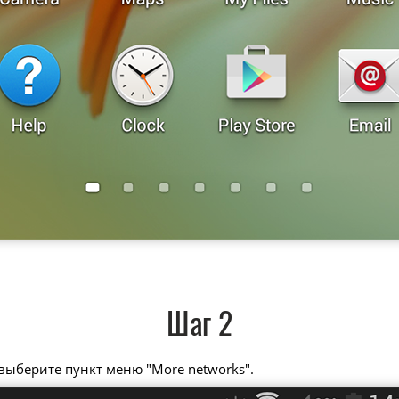
Шаг 2
 выберите пункт меню "More networks".