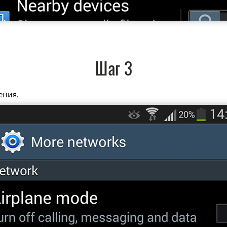
Шаг 3
ения.