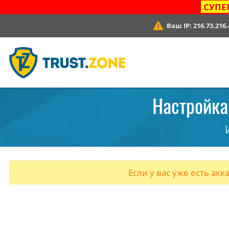
СУПЕ
Ваш IP:
216.73.216.
Настройка 
Если у вас уже есть акк