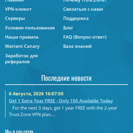
VPN-клиент
Связаться с нами
Серверы
Поддержка
Условия пользования
Блог
Наши правила
FAQ (Вопрос-ответ)
Warrant Canary
База знаний
Заработок для
рефералов
Последние новости
6 Августа, 2026 16:07:50
Get 1 Extra Year FREE - Only 100 Available Today
For the next 3 days, get 1 year FREE with the 2-year
Trust.Zone VPN plan....
Мы в соц.сетях