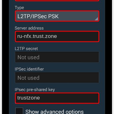
ru-nfx.trust.zone
trustzone