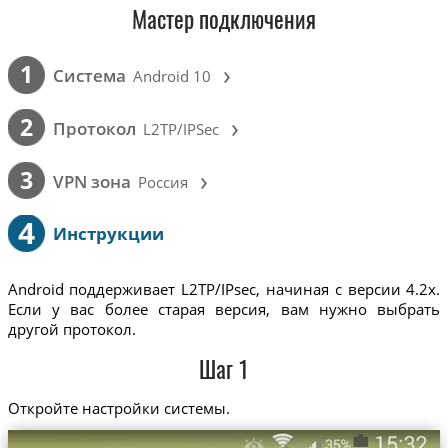
Мастер подключения
›
1
Cистема
Android 10
›
2
Протокол
L2TP/IPSec
›
3
VPN зона
Россия
4
Инструкции
Android поддерживает L2TP/IPsec, начиная с версии 4.2x.
Если у вас более старая версия, вам нужно выбрать
другой протокол.
Шаг 1
Откройте настройки системы.