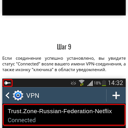
Шаг 9
Если соединение успешно установлено, вы увидите
статус "Connected" возле вашего имени VPN-соединения, а
также иконку "ключика" в области уведомлений.
Trust.Zone-Russian-Federation-Netflix