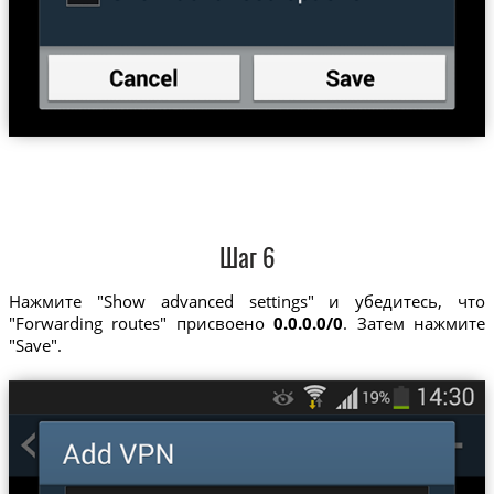
Шаг 6
Нажмите "Show advanced settings" и убедитесь, что
"Forwarding routes" присвоено
0.0.0.0/0
. Затем нажмите
"Save".