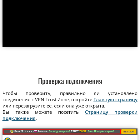
Проверка подключения
Чтобы проверить, правильно ли установлено
соединение с VPN Trust.Zone, откройте
Главную страницу
или перезагрузите ее, если она уже открыта.
Вы также можете посетить
Страницу проверки
подключения
.
Ваш IP: x.x.x.x ·
Россия ·
Вы под защитой
TRUST
.ZONE
! Ваш IP адрес скрыт!