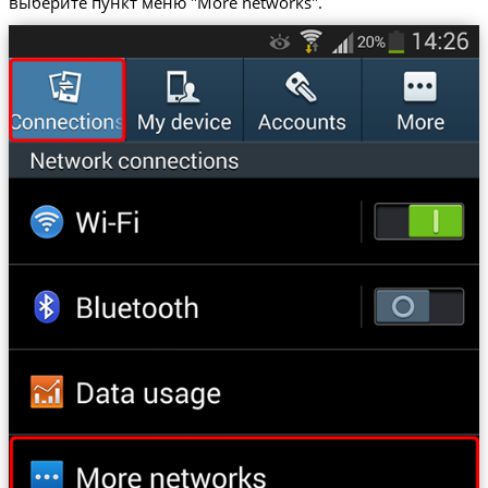
выберите пункт меню "More networks".