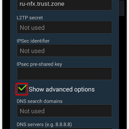
ru-nfx.trust.zone