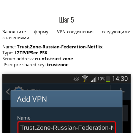
Шаг 5
Заполните форму VPN-соединения следующими
значениями.
Name:
Trust.Zone-Russian-Federation-Netflix
Type:
L2TP/IPSec PSK
Server address:
ru-nfx.trust.zone
IPsec pre-shared key:
trustzone
Trust.Zone-Russian-Federation-Netflix