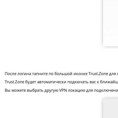
После логина тапните по большой иконке Trust.Zone для
Trust.Zone будет автоматически подкючать вас к ближай
Вы можете выбрать другую VPN локацию для подключени