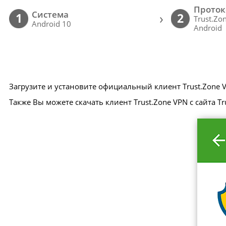
Проток
Cистема
›
1
2
Trust.Zo
Android 10
Android
Загрузите и установите официальный клиент Trust.Zone V
Также Вы можете скачать клиент Trust.Zone VPN с сайта Tr