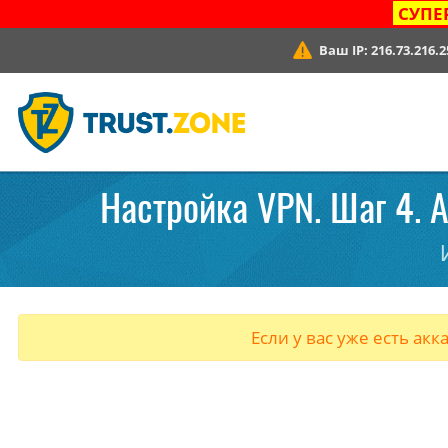
СУПЕ
Ваш IP:
216.73.216.2
Настройка VPN. Шаг 4. A
Если у вас уже есть акк