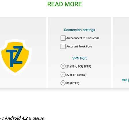
о с
Android 4.2
и выше.