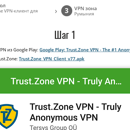
ол
VPN зона
›
3
ne VPN-клиент для
Румыния
Шаг 1
PN из Google Play:
Google Play: Trust.Zone VPN - The #1 An
ust.Zone:
Trust.Zone_VPN_Client_v77.apk