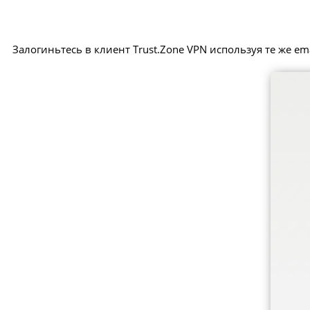
Залогиньтесь в клиент Trust.Zone VPN используя те же ema