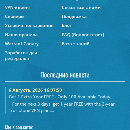
VPN-клиент
Связаться с нами
Серверы
Поддержка
Условия пользования
Блог
Наши правила
FAQ (Вопрос-ответ)
Warrant Canary
База знаний
Заработок для
рефералов
Последние новости
6 Августа, 2026 16:07:50
Get 1 Extra Year FREE - Only 100 Available Today
For the next 3 days, get 1 year FREE with the 2-year
Trust.Zone VPN plan....
Мы в соц.сетях