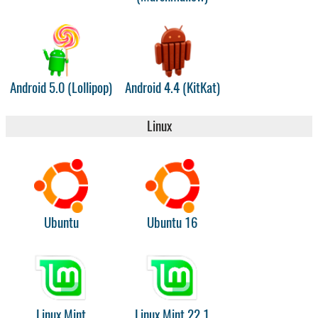
Android 5.0 (Lollipop)
Android 4.4 (KitKat)
Linux
Ubuntu
Ubuntu 16
Linux Mint
Linux Mint 22.1