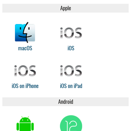
Apple
macOS
iOS
iOS on iPhone
iOS on iPad
Android