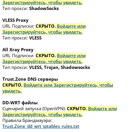
Зарегистрируйтесь, чтобы увидеть.
Тип прокси:
ShadowSocks
VLESS Proxy
URL Подписки:
СКРЫТО.
Войдите или
Зарегистрируйтесь, чтобы увидеть.
Тип прокси:
VLESS
All Xray Proxy
URL Подписки:
СКРЫТО.
Войдите или
Зарегистрируйтесь, чтобы увидеть.
Тип прокси:
VLESS, Trojan, Shadowsocks
Trust.Zone DNS серверы
СКРЫТО.
Войдите или Зарегистрируйтесь, чтобы
увидеть.
DD-WRT файлы
Сценарий запуска (OpenVPN):
СКРЫТО.
Войдите или
Зарегистрируйтесь, чтобы увидеть.
Правила брандмауэра:
Trust.Zone_dd_wrt_iptables_rules.txt