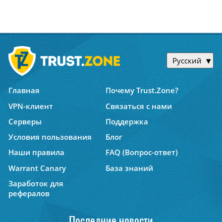
Русский
Главная
Почему Trust.Zone?
VPN-клиент
Связаться с нами
Серверы
Поддержка
Условия пользования
Блог
Наши правила
FAQ (Вопрос-ответ)
Warrant Canary
База знаний
Заработок для
рефералов