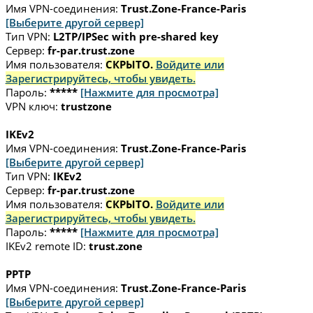
Имя VPN-соединения:
Trust.Zone-France-Paris
[Выберите другой сервер]
Тип VPN:
L2TP/IPSec with pre-shared key
Сервер:
fr-par.trust.zone
Имя пользователя:
СКРЫТО.
Войдите или
Зарегистрируйтесь, чтобы увидеть.
Пароль:
*****
[Нажмите для просмотра]
VPN ключ:
trustzone
IKEv2
Имя VPN-соединения:
Trust.Zone-France-Paris
[Выберите другой сервер]
Тип VPN:
IKEv2
Сервер:
fr-par.trust.zone
Имя пользователя:
СКРЫТО.
Войдите или
Зарегистрируйтесь, чтобы увидеть.
Пароль:
*****
[Нажмите для просмотра]
IKEv2 remote ID:
trust.zone
PPTP
Имя VPN-соединения:
Trust.Zone-France-Paris
[Выберите другой сервер]