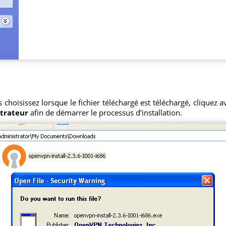
hoisissez lorsque le fichier téléchargé est téléchargé, cliquez av
strateur
afin de démarrer le processus d’installation.