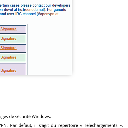
ssages de sécurité Windows.
VPN. Par défaut, il s’agit du répertoire « Téléchargements ».