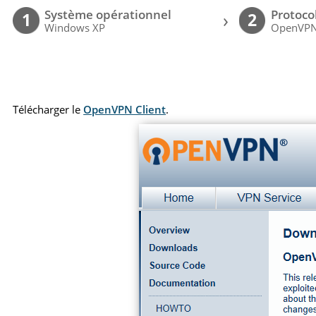
Système opérationnel
Protoco
›
1
2
Windows XP
OpenVP
Télécharger le
OpenVPN Client
.