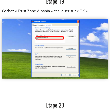
Etape 19
Cochez « Trust.Zone-Albania » et cliquez sur « OK ».
Trust.Zone-Albania
Etape 20