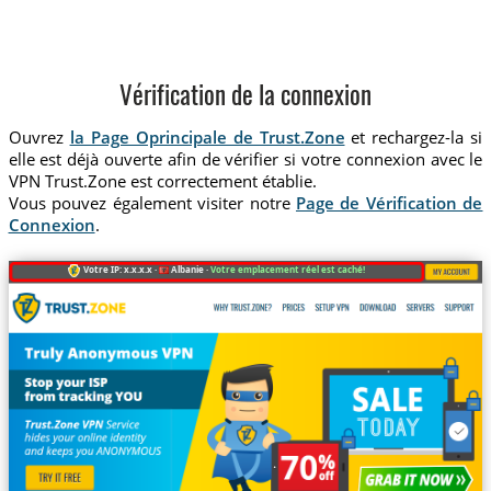
Vérification de la connexion
Ouvrez
la Page Oprincipale de Trust.Zone
et rechargez-la si
elle est déjà ouverte afin de vérifier si votre connexion avec le
VPN Trust.Zone est correctement établie.
Vous pouvez également visiter notre
Page de Vérification de
Connexion
.
Votre IP: x.x.x.x ·
Albanie ·
Votre emplacement réel est caché!