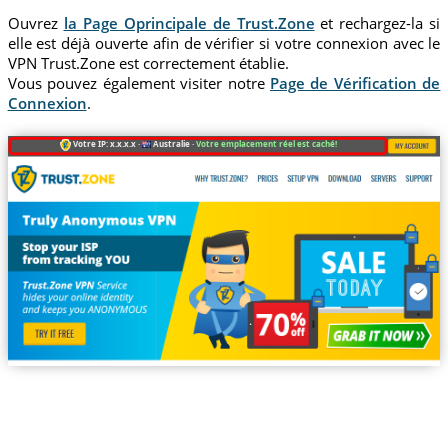
Ouvrez
la Page Oprincipale de Trust.Zone
et rechargez-la si
elle est déjà ouverte afin de vérifier si votre connexion avec le
VPN Trust.Zone est correctement établie.
Vous pouvez également visiter notre
Page de Vérification de
Connexion
.
Votre IP: x.x.x.x ·
Australie ·
Votre emplacement réel est caché!