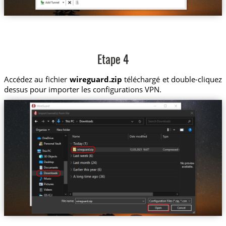
Etape 4
Accédez au fichier
wireguard.zip
téléchargé et double-cliquez
dessus pour importer les configurations VPN.