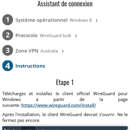
Assistant de connexion
›
1
Système opérationnel
Windows 8
›
2
Protocole
WireGuard bulk
›
3
Zone VPN
Australie
4
Instructions
Etape 1
Téléchargez et installez le client officiel WireGuard pour
Windows à partir de la page
suivante :
https://www.wireguard.com/install/
Après l'installation, le client WireGuard devrait s'ouvrir. Ne le
fermez pas encore.