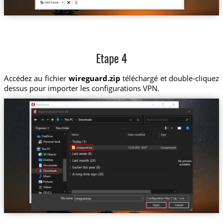
Etape 4
Accédez au fichier
wireguard.zip
téléchargé et double-cliquez
dessus pour importer les configurations VPN.