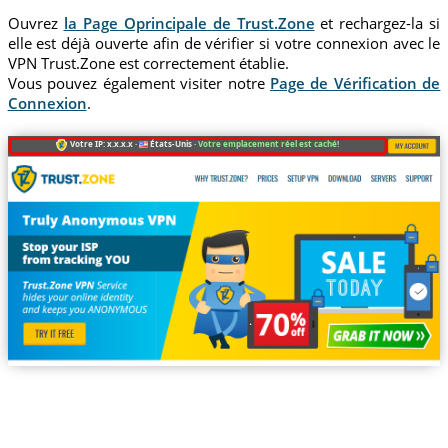
Ouvrez
la Page Oprincipale de Trust.Zone
et rechargez-la si
elle est déjà ouverte afin de vérifier si votre connexion avec le
VPN Trust.Zone est correctement établie.
Vous pouvez également visiter notre
Page de Vérification de
Connexion
.
Votre IP: x.x.x.x ·
États-Unis ·
Votre emplacement réel est caché!