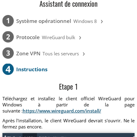
Assistant de connexion
›
1
Système opérationnel
Windows 8
›
2
Protocole
WireGuard bulk
›
3
Zone VPN
Tous les serveurs
4
Instructions
Etape 1
Téléchargez et installez le client officiel WireGuard pour
Windows à partir de la page
suivante :
https://www.wireguard.com/install/
Après l'installation, le client WireGuard devrait s'ouvrir. Ne le
fermez pas encore.