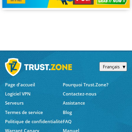
Français
Page d'accueil
Pourquoi Trust.Zone?
Logiciel VPN
Contactez-nous
Serveurs
Assistance
Termes de service
Blog
Politique de confidentialité
FAQ
Warrant Canary
Manuel