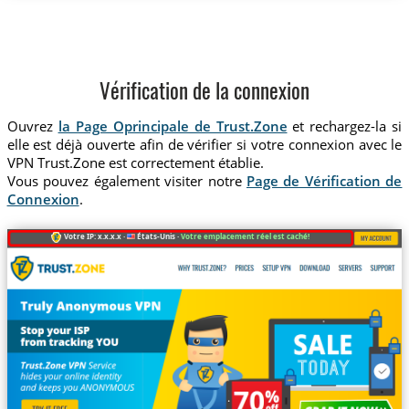
Vérification de la connexion
Ouvrez
la Page Oprincipale de Trust.Zone
et rechargez-la si
elle est déjà ouverte afin de vérifier si votre connexion avec le
VPN Trust.Zone est correctement établie.
Vous pouvez également visiter notre
Page de Vérification de
Connexion
.
Votre IP: x.x.x.x ·
États-Unis ·
Votre emplacement réel est caché!