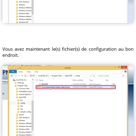
Vous avez maintenant le(s) fichier(s) de configuration au bon
endroit.
Trust.Zone-United-States-New-Jersey