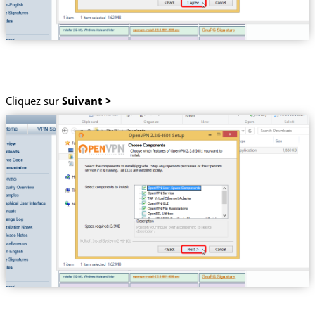
Cliquez sur
Suivant >