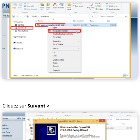
Cliquez sur
Suivant >