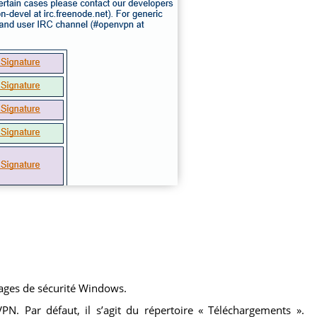
ssages de sécurité Windows.
VPN. Par défaut, il s’agit du répertoire « Téléchargements ».