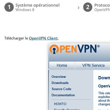
Système opérationnel
Protoco
›
1
2
Windows 8
OpenVP
Télécharger le
OpenVPN Client
.