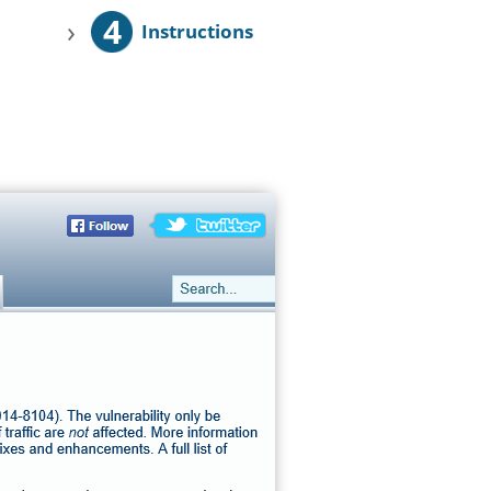
4
›
Instructions