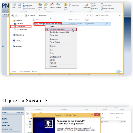
Cliquez sur
Suivant >