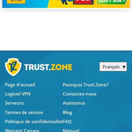
Français
Page d'accueil
Pourquoi Trust.Zone?
Logiciel VPN
Contactez-nous
Serveurs
Assistance
Termes de service
Blog
Politique de confidentialité
FAQ
Warrant Canary
Manuel