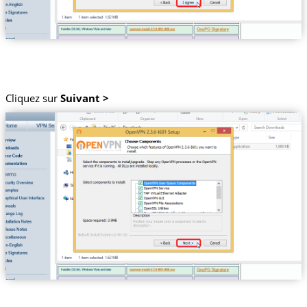
Cliquez sur
Suivant >