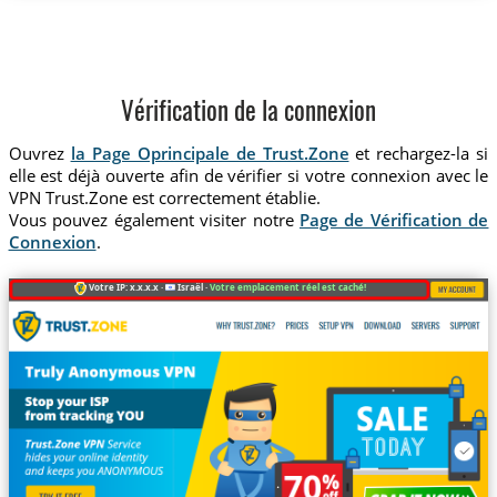
Vérification de la connexion
Ouvrez
la Page Oprincipale de Trust.Zone
et rechargez-la si
elle est déjà ouverte afin de vérifier si votre connexion avec le
VPN Trust.Zone est correctement établie.
Vous pouvez également visiter notre
Page de Vérification de
Connexion
.
Votre IP: x.x.x.x ·
Israël ·
Votre emplacement réel est caché!