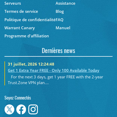
Serveurs
Assistance
Termes de service
Blog
Politique de confidentialité
FAQ
Warrant Canary
Manuel
Programme d'affiliation
Dernières news
31 juillet, 2026 12:24:48
Get 1 Extra Year FREE - Only 100 Available Today
For the next 3 days, get 1 year FREE with the 2-year
Trust.Zone VPN plan....
Soyez Connectés