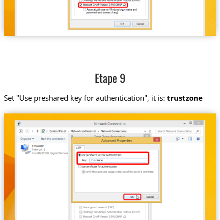
Etape 9
Set "Use preshared key for authentication", it is:
trustzone
trustzone