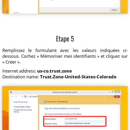
Etape 5
Remplissez le formulaire avec les valeurs indiquées ci-
dessous. Cochez « Mémoriser mes identifiants » et cliquez sur
« Créer ».
Internet address:
us-co.trust.zone
Destination name:
Trust.Zone-United-States-Colorado
us-co.trust.zone
Trust.Zone-United-States-Colorado