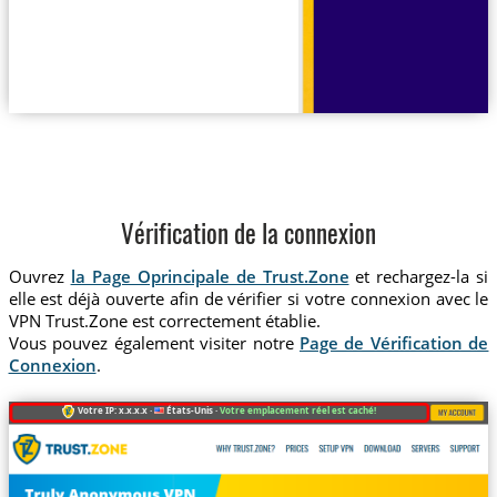
Vérification de la connexion
Ouvrez
la Page Oprincipale de Trust.Zone
et rechargez-la si
elle est déjà ouverte afin de vérifier si votre connexion avec le
VPN Trust.Zone est correctement établie.
Vous pouvez également visiter notre
Page de Vérification de
Connexion
.
Votre IP: x.x.x.x ·
États-Unis ·
Votre emplacement réel est caché!