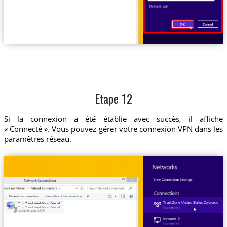
Etape 12
Si la connexion a été établie avec succès, il affiche
« Connecté ». Vous pouvez gérer votre connexion VPN dans les
paramètres réseau.
Trust.Zone-United-States-Colorado
Trust.Zone-United-States-Colorado
Trust.Zone-United-States-Colorado 2