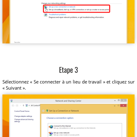
Etape 3
Sélectionnez « Se connecter à un lieu de travail » et cliquez sur
« Suivant ».