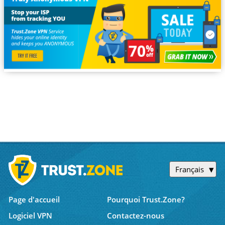
Français
Page d'accueil
Pourquoi Trust.Zone?
Logiciel VPN
Contactez-nous