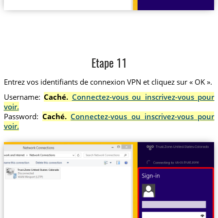
Etape 11
Entrez vos identifiants de connexion VPN et cliquez sur « OK ».
Username:
Caché.
Connectez-vous ou inscrivez-vous pour
voir.
Password:
Caché.
Connectez-vous ou inscrivez-vous pour
voir.
Trust.Zone-United-States-Colorado
us-co.trust.zone
Trust.Zone-United-States-Colorado