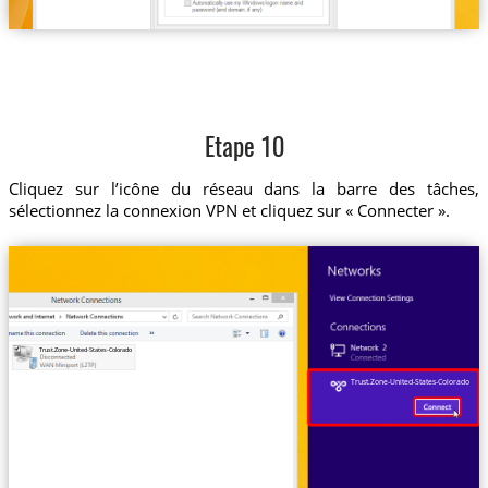
Etape 10
Cliquez sur l’icône du réseau dans la barre des tâches,
sélectionnez la connexion VPN et cliquez sur « Connecter ».
Trust.Zone-United-States-Colorado
Trust.Zone-United-States-Colorado