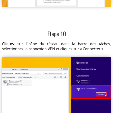
Etape 10
Cliquez sur l’icône du réseau dans la barre des tâches,
sélectionnez la connexion VPN et cliquez sur « Connecter ».
Trust.Zone-Latvia-EX
Trust.Zone-Latvia-EX