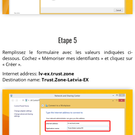
Etape 5
Remplissez le formulaire avec les valeurs indiquées ci-
dessous. Cochez « Mémoriser mes identifiants » et cliquez sur
« Créer ».
Internet address:
lv-ex.trust.zone
Destination name:
Trust.Zone-Latvia-EX
lv-ex.trust.zone
Trust.Zone-Latvia-EX