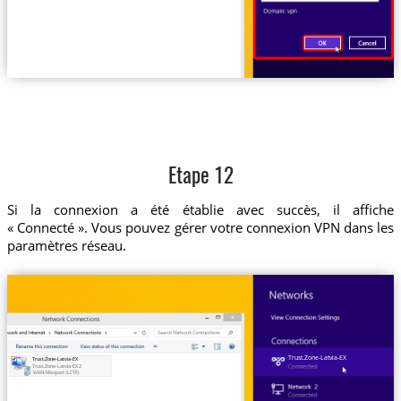
Etape 12
Si la connexion a été établie avec succès, il affiche
« Connecté ». Vous pouvez gérer votre connexion VPN dans les
paramètres réseau.
Trust.Zone-Latvia-EX
Trust.Zone-Latvia-EX
Trust.Zone-Latvia-EX 2