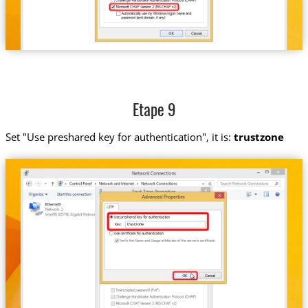
Etape 9
Set "Use preshared key for authentication", it is:
trustzone
trustzone