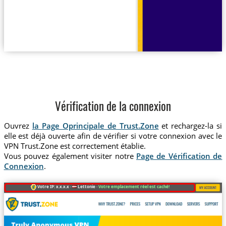
Vérification de la connexion
Ouvrez
la Page Oprincipale de Trust.Zone
et rechargez-la si
elle est déjà ouverte afin de vérifier si votre connexion avec le
VPN Trust.Zone est correctement établie.
Vous pouvez également visiter notre
Page de Vérification de
Connexion
.
Votre IP: x.x.x.x ·
Lettonie ·
Votre emplacement réel est caché!