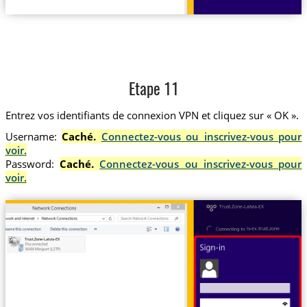
Etape 11
Entrez vos identifiants de connexion VPN et cliquez sur « OK ».
Username:
Caché.
Connectez-vous ou inscrivez-vous pour
voir.
Password:
Caché.
Connectez-vous ou inscrivez-vous pour
voir.
Trust.Zone-Latvia-EX
lv-ex.trust.zone
Trust.Zone-Latvia-EX