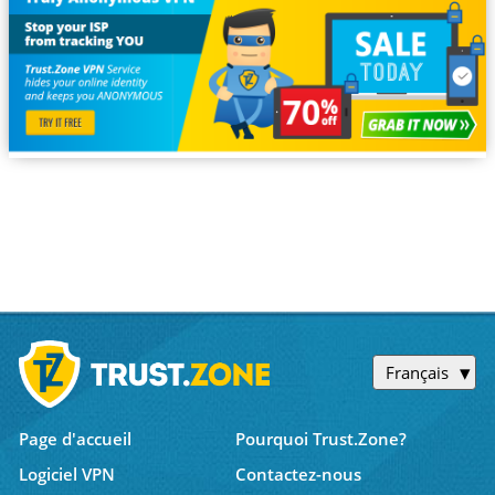
Français
Page d'accueil
Pourquoi Trust.Zone?
Logiciel VPN
Contactez-nous