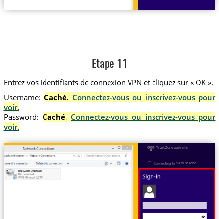
Etape 11
Entrez vos identifiants de connexion VPN et cliquez sur « OK ».
Username:
Caché.
Connectez-vous ou inscrivez-vous pour
voir.
Password:
Caché.
Connectez-vous ou inscrivez-vous pour
voir.
Trust.Zone-Australia
au.trust.zone
Trust.Zone-Australia