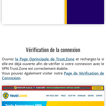
Vérification de la connexion
Ouvrez
la Page Oprincipale de Trust.Zone
et rechargez-la si
elle est déjà ouverte afin de vérifier si votre connexion avec le
VPN Trust.Zone est correctement établie.
Vous pouvez également visiter notre
Page de Vérification de
Connexion
.
Votre IP: x.x.x.x ·
Australie ·
Votre emplacement réel est caché!