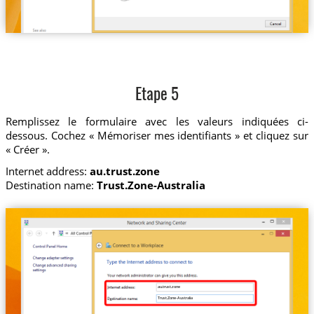
Etape 5
Remplissez le formulaire avec les valeurs indiquées ci-
dessous. Cochez « Mémoriser mes identifiants » et cliquez sur
« Créer ».
Internet address:
au.trust.zone
Destination name:
Trust.Zone-Australia
au.trust.zone
Trust.Zone-Australia