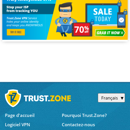
Français
Page d'accueil
Pourquoi Trust.Zone?
Logiciel VPN
Contactez-nous