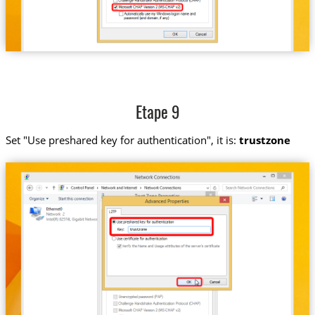
Etape 9
Set "Use preshared key for authentication", it is:
trustzone
trustzone