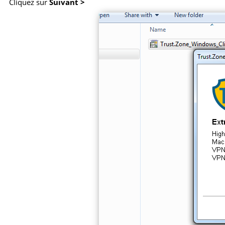
Cliquez sur
Suivant >