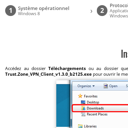
Protoco
Système opérationnel
›
1
2
Applicat
Windows 8
Windows
In
Accédez au dossier
Téléchargements
ou au dossier que v
Trust.Zone_VPN_Client_v1.3.0_b2125.exe
pour ouvrir le me