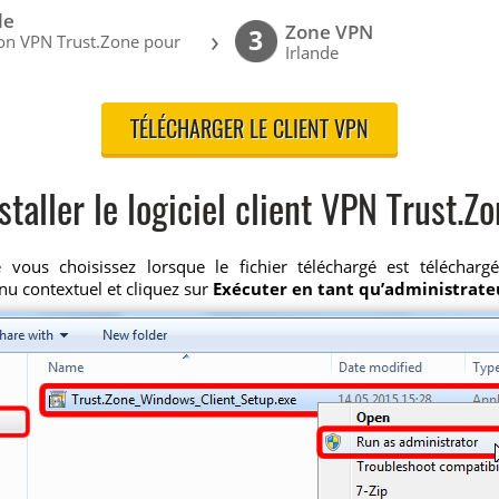
le
Zone VPN
›
3
ion VPN Trust.Zone pour
Irlande
TÉLÉCHARGER LE CLIENT VPN
staller le logiciel client VPN Trust.Z
ous choisissez lorsque le fichier téléchargé est téléchargé
nu contextuel et cliquez sur
Exécuter en tant qu’administrate