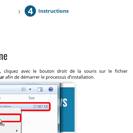
4
›
Instructions
one
, cliquez avec le bouton droit de la souris sur le fichier
ur
afin de démarrer le processus d’installation.