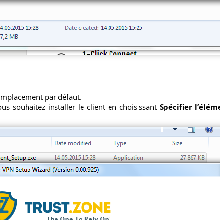
 l’emplacement par défaut.
us souhaitez installer le client en choisissant
Spécifier l’élé