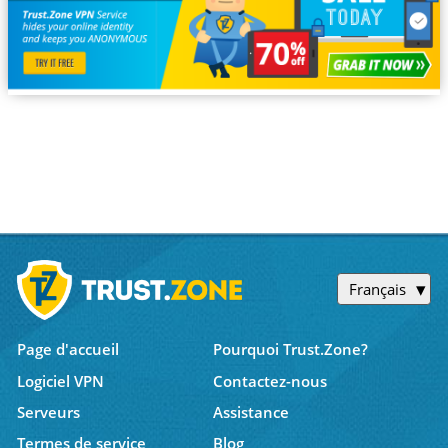
Français
Page d'accueil
Pourquoi Trust.Zone?
Logiciel VPN
Contactez-nous
Serveurs
Assistance
Termes de service
Blog