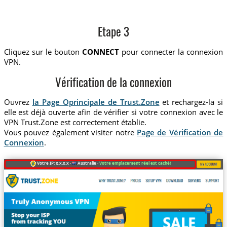
Etape 3
Cliquez sur le bouton
CONNECT
pour connecter la connexion
VPN.
Vérification de la connexion
Ouvrez
la Page Oprincipale de Trust.Zone
et rechargez-la si
elle est déjà ouverte afin de vérifier si votre connexion avec le
VPN Trust.Zone est correctement établie.
Vous pouvez également visiter notre
Page de Vérification de
Connexion
.
Votre IP: x.x.x.x ·
Australie ·
Votre emplacement réel est caché!