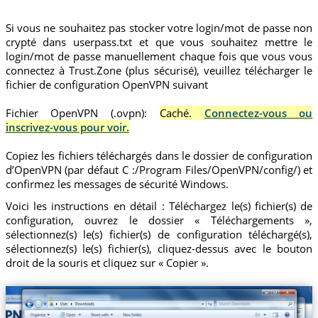
Si vous ne souhaitez pas stocker votre login/mot de passe non
crypté dans userpass.txt et que vous souhaitez mettre le
login/mot de passe manuellement chaque fois que vous vous
connectez à Trust.Zone (plus sécurisé), veuillez télécharger le
fichier de configuration OpenVPN suivant
Fichier OpenVPN (.ovpn):
Caché.
Connectez-vous ou
inscrivez-vous pour voir.
Copiez les fichiers téléchargés dans le dossier de configuration
d’OpenVPN (par défaut C :/Program Files/OpenVPN/config/) et
confirmez les messages de sécurité Windows.
Voici les instructions en détail : Téléchargez le(s) fichier(s) de
configuration, ouvrez le dossier « Téléchargements »,
sélectionnez(s) le(s) fichier(s) de configuration téléchargé(s),
sélectionnez(s) le(s) fichier(s), cliquez-dessus avec le bouton
droit de la souris et cliquez sur « Copier ».