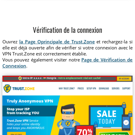
Vérification de la connexion
Ouvrez
la Page Oprincipale de Trust.Zone
et rechargez-la si
elle est déjà ouverte afin de vérifier si votre connexion avec le
VPN Trust.Zone est correctement établie.
Vous pouvez également visiter notre
Page de Vérification de
Connexion
.
Votre IP: x.x.x.x ·
Hongrie ·
Votre emplacement réel est caché!