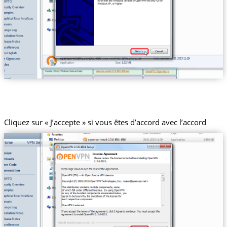
Cliquez sur « J’accepte » si vous êtes d’accord avec l’accord