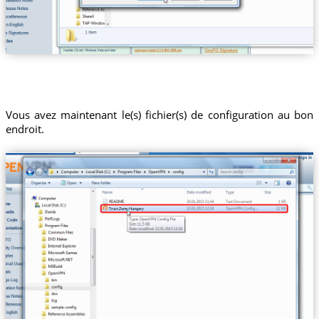
Vous avez maintenant le(s) fichier(s) de configuration au bon
endroit.
Trust.Zone-Hungary