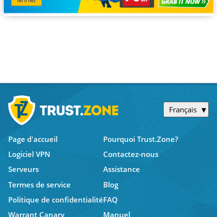
Français
Page d'accueil
Pourquoi Trust.Zone?
Logiciel VPN
Contactez-nous
Serveurs
Assistance
Termes de service
Blog
Politique de confidentialité
FAQ
Warrant Canary
Manuel