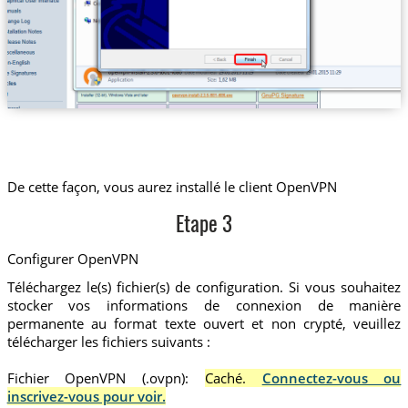
De cette façon, vous aurez installé le client OpenVPN
Etape 3
Configurer OpenVPN
Téléchargez le(s) fichier(s) de configuration. Si vous souhaitez
stocker vos informations de connexion de manière
permanente au format texte ouvert et non crypté, veuillez
télécharger les fichiers suivants :
Fichier OpenVPN (.ovpn):
Caché.
Connectez-vous ou
inscrivez-vous pour voir.