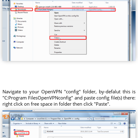
Trust.Zone-Hungary
Navigate to your OpenVPN "config" folder, by-defalut this is
"C:Program FilesOpenVPNconfig" and paste config file(s) there:
right click on free space in folder then click "Paste".