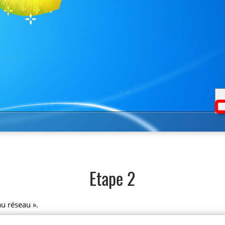
Etape 2
u réseau ».