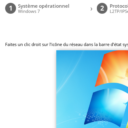
Système opérationnel
Protoco
›
1
2
Windows 7
L2TP/IPS
Faites un clic droit sur l’icône du réseau dans la barre d’état s