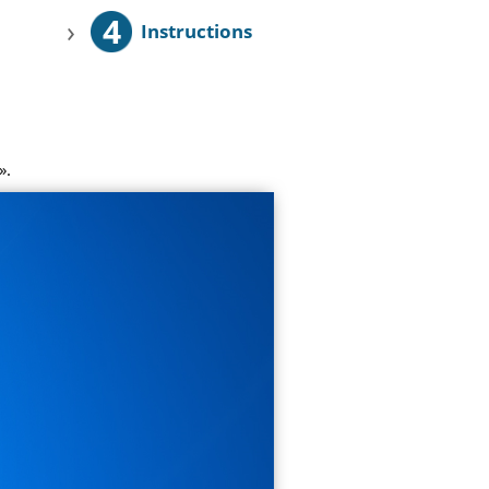
4
›
Instructions
».