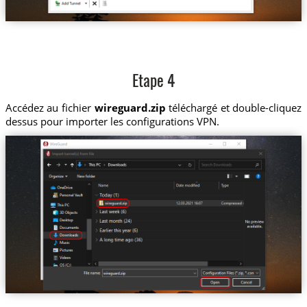
Etape 4
Accédez au fichier
wireguard.zip
téléchargé et double-cliquez
dessus pour importer les configurations VPN.