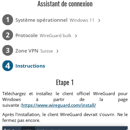
Assistant de connexion
›
1
Système opérationnel
Windows 11
›
2
Protocole
WireGuard bulk
›
3
Zone VPN
Suisse
4
Instructions
Etape 1
Téléchargez et installez le client officiel WireGuard pour
Windows à partir de la page
suivante :
https://www.wireguard.com/install/
Après l'installation, le client WireGuard devrait s'ouvrir. Ne le
fermez pas encore.