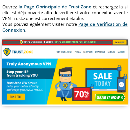
Ouvrez
la Page Oprincipale de Trust.Zone
et rechargez-la si
elle est déjà ouverte afin de vérifier si votre connexion avec le
VPN Trust.Zone est correctement établie.
Vous pouvez également visiter notre
Page de Vérification de
Connexion
.
Votre IP: x.x.x.x ·
Suisse ·
Votre emplacement réel est caché!