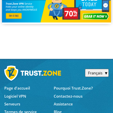
Français
Page d'accueil
Pourquoi Trust.Zone?
Logiciel VPN
Contactez-nous
Serveurs
Assistance
Termes de service
Blog