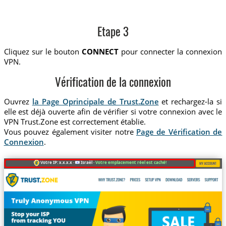
Etape 3
Cliquez sur le bouton
CONNECT
pour connecter la connexion
VPN.
Vérification de la connexion
Ouvrez
la Page Oprincipale de Trust.Zone
et rechargez-la si
elle est déjà ouverte afin de vérifier si votre connexion avec le
VPN Trust.Zone est correctement établie.
Vous pouvez également visiter notre
Page de Vérification de
Connexion
.
Votre IP: x.x.x.x ·
Israël ·
Votre emplacement réel est caché!