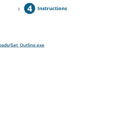
4
›
Instructions
loads/Get_Outline.exe