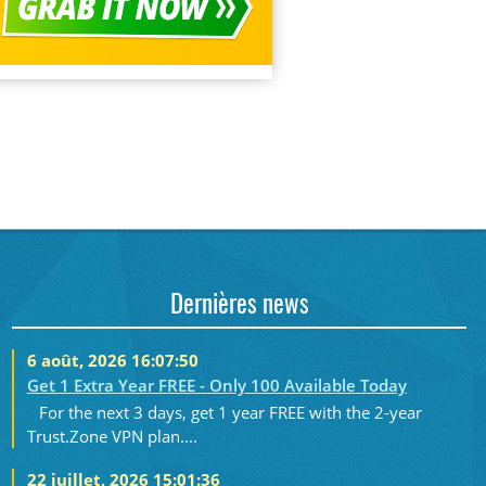
Dernières news
6 août, 2026 16:07:50
Get 1 Extra Year FREE - Only 100 Available Today
For the next 3 days, get 1 year FREE with the 2-year
Trust.Zone VPN plan....
22 juillet, 2026 15:01:36