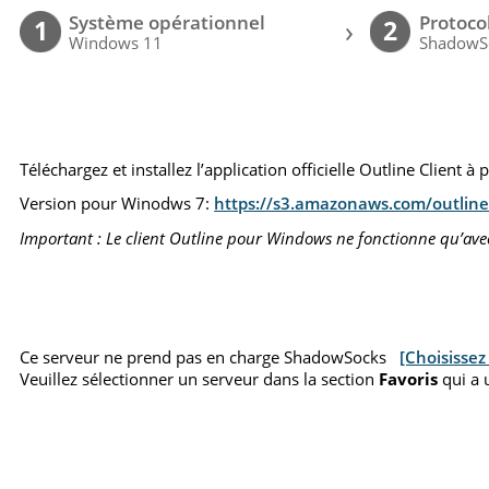
Système opérationnel
Protoco
›
1
2
Windows 11
ShadowS
Téléchargez et installez l’application officielle Outline Client à 
Version pour Winodws 7:
https://s3.amazonaws.com/outline-
Important : Le client Outline pour Windows ne fonctionne qu’av
Ce serveur ne prend pas en charge ShadowSocks
[Choisissez
Veuillez sélectionner un serveur dans la section
Favoris
qui a 