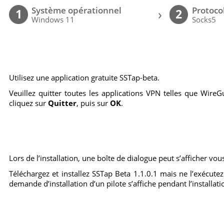
Système opérationnel
Protoco
›
1
2
Windows 11
Socks5
Utilisez une application gratuite SSTap-beta.
Veuillez quitter toutes les applications VPN telles que WireGu
cliquez sur
Quitter
, puis sur
OK
.
Lors de l’installation, une boîte de dialogue peut s’afficher vous
Téléchargez et installez SSTap Beta 1.1.0.1 mais ne l’exécutez
demande d’installation d’un pilote s’affiche pendant l’installatio