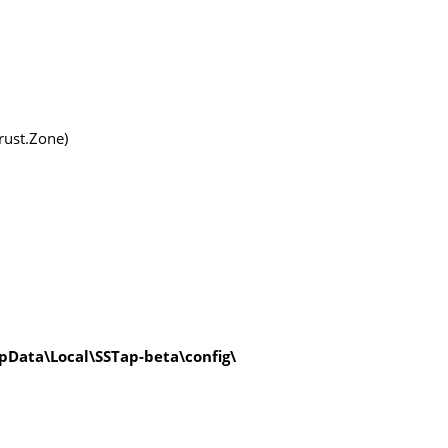
rust.Zone)
Data\Local\SSTap-beta\config\