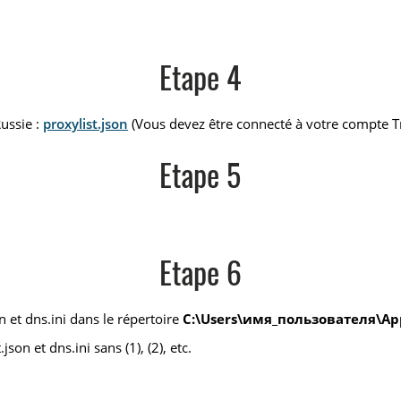
Etape 4
Russie :
proxylist.json
(Vous devez être connecté à votre compte T
Etape 5
Etape 6
 et dns.ini dans le répertoire
C:\Users\имя_пользователя\App
on et dns.ini sans (1), (2), etc.