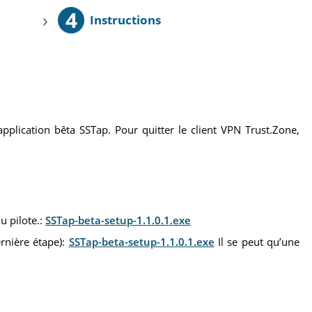
4
›
Instructions
’application bêta SSTap. Pour quitter le client VPN Trust.Zone,
du pilote.:
SSTap-beta-setup-1.1.0.1.exe
ernière étape):
SSTap-beta-setup-1.1.0.1.exe
Il se peut qu’une