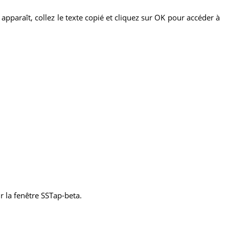
pparaît, collez le texte copié et cliquez sur OK pour accéder à
r la fenêtre SSTap-beta.