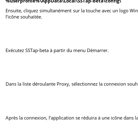
%userprofile%\AppData\Local\SSTap-beta\config\
Ensuite, cliquez simultanément sur la touche avec un logo Wind
l’icône souhaitée.
Exécutez SSTap-beta à partir du menu Démarrer.
Dans la liste déroulante Proxy, sélectionnez la connexion souh
Après la connexion, l’application se réduira à une icône dans l