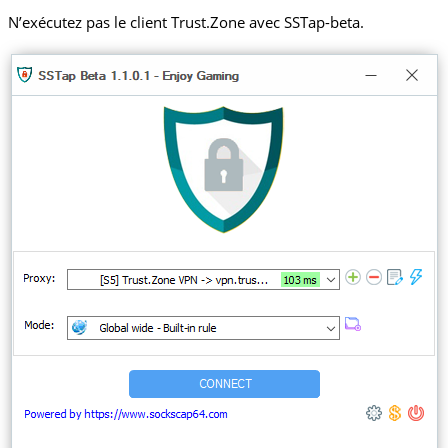
N’exécutez pas le client Trust.Zone avec SSTap-beta.