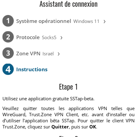
Assistant de connexion
›
1
Système opérationnel
Windows 11
›
2
Protocole
Socks5
›
3
Zone VPN
Israël
4
Instructions
Etape 1
Utilisez une application gratuite SSTap-beta.
Veuillez quitter toutes les applications VPN telles que
WireGuard, Trust.Zone VPN Client, etc. avant d’installer ou
d’utiliser l’application bêta SSTap. Pour quitter le client VPN
Trust.Zone, cliquez sur
Quitter
, puis sur
OK
.