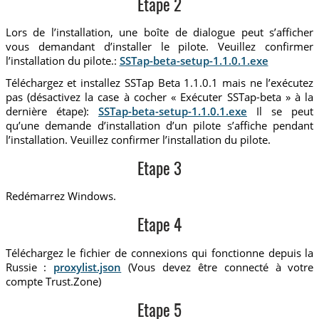
Etape 2
Lors de l’installation, une boîte de dialogue peut s’afficher
vous demandant d’installer le pilote. Veuillez confirmer
l’installation du pilote.:
SSTap-beta-setup-1.1.0.1.exe
Téléchargez et installez SSTap Beta 1.1.0.1 mais ne l’exécutez
pas (désactivez la case à cocher « Exécuter SSTap-beta » à la
dernière étape):
SSTap-beta-setup-1.1.0.1.exe
Il se peut
qu’une demande d’installation d’un pilote s’affiche pendant
l’installation. Veuillez confirmer l’installation du pilote.
Etape 3
Redémarrez Windows.
Etape 4
Téléchargez le fichier de connexions qui fonctionne depuis la
Russie :
proxylist.json
(Vous devez être connecté à votre
compte Trust.Zone)
Etape 5