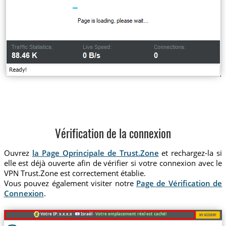
Vérification de la connexion
Ouvrez
la Page Oprincipale de Trust.Zone
et rechargez-la si
elle est déjà ouverte afin de vérifier si votre connexion avec le
VPN Trust.Zone est correctement établie.
Vous pouvez également visiter notre
Page de Vérification de
Connexion
.
Votre IP: x.x.x.x ·
Israël ·
Votre emplacement réel est caché!