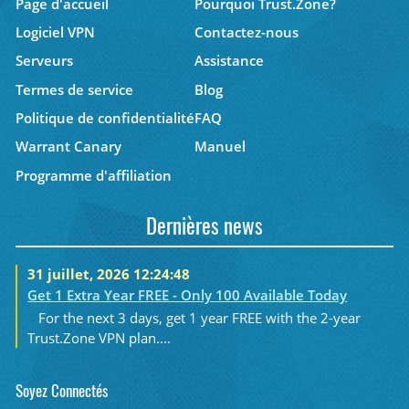
Page d'accueil
Pourquoi Trust.Zone?
Logiciel VPN
Contactez-nous
Serveurs
Assistance
Termes de service
Blog
Politique de confidentialité
FAQ
Warrant Canary
Manuel
Programme d'affiliation
Dernières news
31 juillet, 2026 12:24:48
Get 1 Extra Year FREE - Only 100 Available Today
For the next 3 days, get 1 year FREE with the 2-year
Trust.Zone VPN plan....
Soyez Connectés