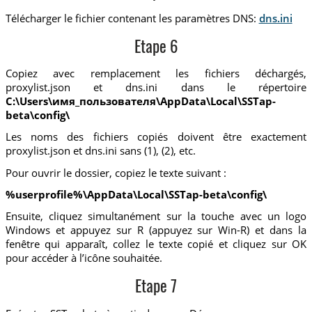
Télécharger le fichier contenant les paramètres DNS:
dns.ini
Etape 6
Copiez avec remplacement les fichiers déchargés,
proxylist.json et dns.ini dans le répertoire
C:\Users\имя_пользователя\AppData\Local\SSTap-
beta\config\
Les noms des fichiers copiés doivent être exactement
proxylist.json et dns.ini sans (1), (2), etc.
Pour ouvrir le dossier, copiez le texte suivant :
%userprofile%\AppData\Local\SSTap-beta\config\
Ensuite, cliquez simultanément sur la touche avec un logo
Windows et appuyez sur R (appuyez sur Win-R) et dans la
fenêtre qui apparaît, collez le texte copié et cliquez sur OK
pour accéder à l’icône souhaitée.
Etape 7