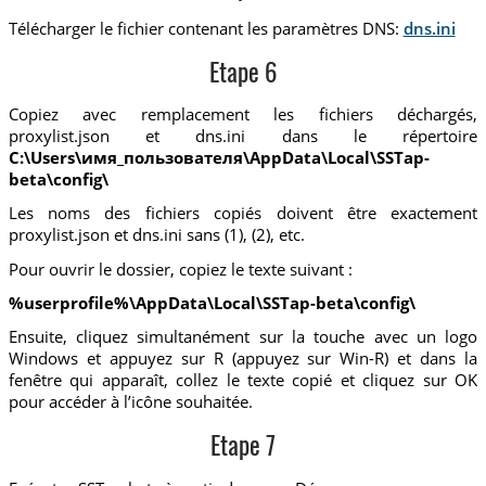
Télécharger le fichier contenant les paramètres DNS:
dns.ini
Etape 6
Copiez avec remplacement les fichiers déchargés,
proxylist.json et dns.ini dans le répertoire
C:\Users\имя_пользователя\AppData\Local\SSTap-
beta\config\
Les noms des fichiers copiés doivent être exactement
proxylist.json et dns.ini sans (1), (2), etc.
Pour ouvrir le dossier, copiez le texte suivant :
%userprofile%\AppData\Local\SSTap-beta\config\
Ensuite, cliquez simultanément sur la touche avec un logo
Windows et appuyez sur R (appuyez sur Win-R) et dans la
fenêtre qui apparaît, collez le texte copié et cliquez sur OK
pour accéder à l’icône souhaitée.
Etape 7