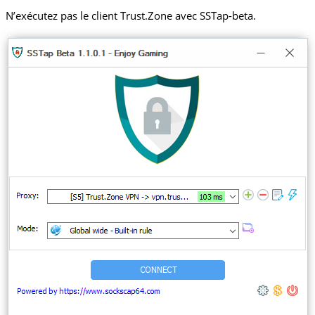
N’exécutez pas le client Trust.Zone avec SSTap-beta.