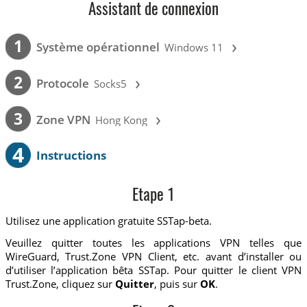
Assistant de connexion
›
1
Système opérationnel
Windows 11
›
2
Protocole
Socks5
›
3
Zone VPN
Hong Kong
4
Instructions
Etape 1
Utilisez une application gratuite SSTap-beta.
Veuillez quitter toutes les applications VPN telles que
WireGuard, Trust.Zone VPN Client, etc. avant d’installer ou
d’utiliser l’application bêta SSTap. Pour quitter le client VPN
Trust.Zone, cliquez sur
Quitter
, puis sur
OK
.