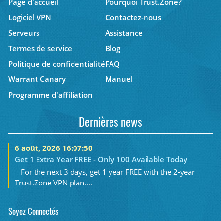
Page d'accueil
Pourquoi Trust.Zone?
Logiciel VPN
Contactez-nous
Serveurs
Assistance
Termes de service
Blog
Politique de confidentialité
FAQ
Warrant Canary
Manuel
Programme d'affiliation
Dernières news
6 août, 2026 16:07:50
Get 1 Extra Year FREE - Only 100 Available Today
For the next 3 days, get 1 year FREE with the 2-year
Trust.Zone VPN plan....
Soyez Connectés