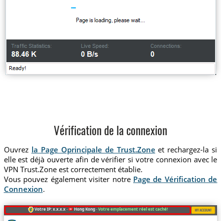
Vérification de la connexion
Ouvrez
la Page Oprincipale de Trust.Zone
et rechargez-la si
elle est déjà ouverte afin de vérifier si votre connexion avec le
VPN Trust.Zone est correctement établie.
Vous pouvez également visiter notre
Page de Vérification de
Connexion
.
Votre IP: x.x.x.x ·
Hong Kong ·
Votre emplacement réel est caché!