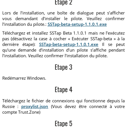
Etape 2
Lors de l’installation, une boîte de dialogue peut s’afficher
vous demandant d’installer le pilote. Veuillez confirmer
l’installation du pilote.:
SSTap-beta-setup-1.1.0.1.exe
Téléchargez et installez SSTap Beta 1.1.0.1 mais ne l’exécutez
pas (désactivez la case à cocher « Exécuter SSTap-beta » à la
dernière étape):
SSTap-beta-setup-1.1.0.1.exe
Il se peut
qu’une demande d’installation d’un pilote s’affiche pendant
l’installation. Veuillez confirmer l’installation du pilote.
Etape 3
Redémarrez Windows.
Etape 4
Téléchargez le fichier de connexions qui fonctionne depuis la
Russie :
proxylist.json
(Vous devez être connecté à votre
compte Trust.Zone)
Etape 5