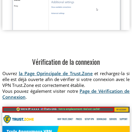
Vérification de la connexion
Ouvrez
la Page Oprincipale de Trust.Zone
et rechargez-la si
elle est déjà ouverte afin de vérifier si votre connexion avec le
VPN Trust.Zone est correctement établie.
Vous pouvez également visiter notre
Page de Vérification de
Connexion
.
Votre IP: x.x.x.x ·
États-Unis ·
Votre emplacement réel est caché!