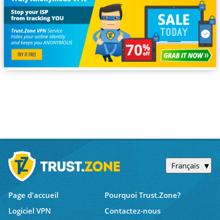
Français
Page d'accueil
Pourquoi Trust.Zone?
Logiciel VPN
Contactez-nous