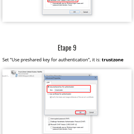
Etape 9
Set "Use preshared key for authentication", it is:
trustzone
Trust.Zone-United-States-Netflix
trustzone