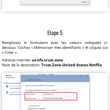
Etape 5
Remplissez le formulaire avec les valeurs indiquées ci-
dessous. Cochez « Mémoriser mes identifiants » et cliquez sur
« Créer ».
Adresse internet:
us-nfx.trust.zone
Nom de la destination:
Trust.Zone-United-States-Netflix
us-nfx.trust.zone
Trust.Zone-United-States-Netflix