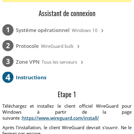
Assistant de connexion
›
1
Système opérationnel
Windows 10
›
2
Protocole
WireGuard bulk
›
3
Zone VPN
Tous les serveurs
4
Instructions
Etape 1
Téléchargez et installez le client officiel WireGuard pour
Windows à partir de la page
suivante :
https://www.wireguard.com/install/
Après l'installation, le client WireGuard devrait s'ouvrir. Ne le
fermez pas encore.