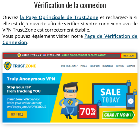
Vérification de la connexion
Ouvrez
la Page Oprincipale de Trust.Zone
et rechargez-la si
elle est déjà ouverte afin de vérifier si votre connexion avec le
VPN Trust.Zone est correctement établie.
Vous pouvez également visiter notre
Page de Vérification de
Connexion
.
Votre IP: x.x.x.x ·
États-Unis ·
Votre emplacement réel est caché!