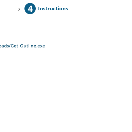
4
›
Instructions
loads/Get_Outline.exe