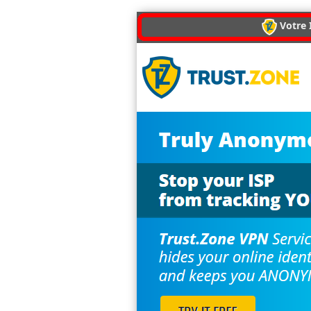
Votre I