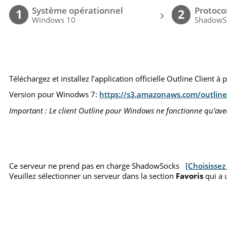
Système opérationnel
Protoco
›
1
2
Windows 10
ShadowS
Téléchargez et installez l’application officielle Outline Client à 
Version pour Winodws 7:
https://s3.amazonaws.com/outline-
Important : Le client Outline pour Windows ne fonctionne qu’av
Ce serveur ne prend pas en charge ShadowSocks
[Choisissez
Veuillez sélectionner un serveur dans la section
Favoris
qui a 