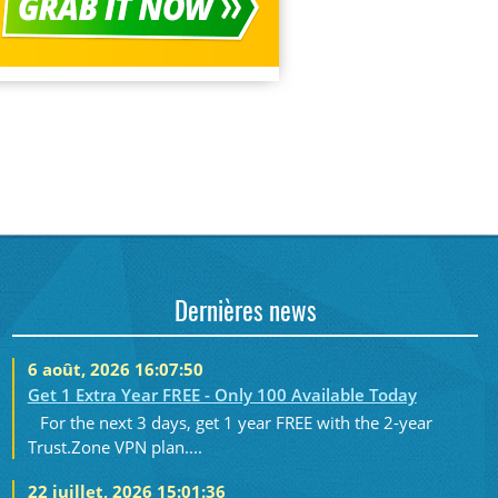
Dernières news
6 août, 2026 16:07:50
Get 1 Extra Year FREE - Only 100 Available Today
For the next 3 days, get 1 year FREE with the 2-year
Trust.Zone VPN plan....
22 juillet, 2026 15:01:36